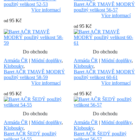
použitý velikost 52-53
Baret AČR TMAVĚ MODRÝ
Více informací
použitý velikost 56-57
Více informací
95 Kč
od
95 Kč
od
Do obchodu
Do obchodu
Armáda ČR
|
Módní doplňky
,
Armáda ČR
|
Módní doplňky
,
Klobouky
,
Klobouky
,
Baret AČR TMAVĚ MODRÝ
Baret AČR TMAVĚ MODRÝ
použitý velikost 58-59
použitý velikost 60-61
Více informací
Více informací
95 Kč
95 Kč
od
od
Do obchodu
Do obchodu
Armáda ČR
|
Módní doplňky
,
Armáda ČR
|
Módní doplňky
,
Klobouky
,
Klobouky
,
Baret AČR ŠEDÝ použitý
Baret AČR ŠEDÝ použitý
velikost 54-55
velikost 56-57