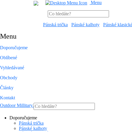
Menu
Pánská trička
Pánské kalhoty
Pánské klasick
Menu
Doporučujeme
Oblíbené
Vyhledávané
Obchody
Články
Kontakt
Outdoor Millitary
.
Doporučujeme
Pánská trička
Pánské kalhoty