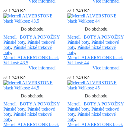
Více informací
Více informací
1 749 Kč
1 749 Kč
od
od
Do obchodu
Do obchodu
Merrell
|
BOTY A PONOŽKY
,
Merrell
|
BOTY A PONOŽKY
,
Pánské boty
,
Pánské trekové
Pánské boty
,
Pánské trekové
boty
,
Pánské nízké trekové
boty
,
Pánské nízké trekové
boty
,
boty
,
Merrell ALVERSTONE black
Merrell ALVERSTONE black
Velikost: 43,5
Velikost: 44
Více informací
Více informací
1 749 Kč
1 749 Kč
od
od
Do obchodu
Do obchodu
Merrell
|
BOTY A PONOŽKY
,
Merrell
|
BOTY A PONOŽKY
,
Pánské boty
,
Pánské trekové
Pánské boty
,
Pánské trekové
boty
,
Pánské nízké trekové
boty
,
Pánské nízké trekové
boty
,
boty
,
Merrell ALVERSTONE black
Merrell ALVERSTONE black