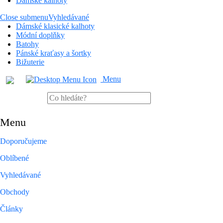
Dámské kalhoty
Close submenu
Vyhledávané
Dámské klasické kalhoty
Módní doplňky
Batohy
Pánské kraťasy a šortky
Bižuterie
Menu
Menu
Doporučujeme
Oblíbené
Vyhledávané
Obchody
Články