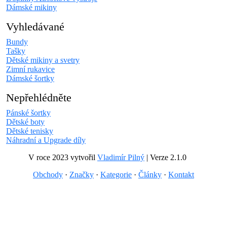
Dámské mikiny
Vyhledávané
Bundy
Tašky
Dětské mikiny a svetry
Zimní rukavice
Dámské šortky
Nepřehlédněte
Pánské šortky
Dětské boty
Dětské tenisky
Náhradní a Upgrade díly
V roce 2023 vytvořil
Vladimír Pilný
| Verze 2.1.0
Obchody
·
Značky
·
Kategorie
·
Články
·
Kontakt