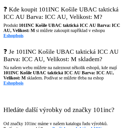
❓ Kde koupit 101INC Košile UBAC taktická
ICC AU Barva: ICC AU, Velikost: M?
Produkt
101INC Košile UBAC taktická ICC AU Barva: ICC
AU, Velikost: M
si můžete zakoupit například v eshopu
Eshopbois
❓ Je 101INC Košile UBAC taktická ICC AU
Barva: ICC AU, Velikost: M skladem?
Na našem webu můžete na naleznout několik eshopů, kde mají
101INC Košile UBAC taktická ICC AU Barva: ICC AU,
Velikost: M
skladem. Podívat se můžete třeba na eshop
Eshopbois
Hledáte další výrobky od značky 101inc?
Od značky 101inc máme v našem katalogu řadu výrobků.