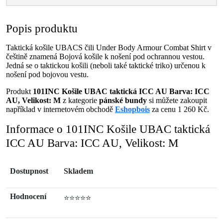
Popis produktu
Taktická košile UBACS čili Under Body Armour Combat Shirt v
češtině znamená Bojová košile k nošení pod ochrannou vestou.
Jedná se o taktickou košili (neboli také taktické triko) určenou k
nošení pod bojovou vestu.
Produkt
101INC Košile UBAC taktická ICC AU Barva: ICC
AU, Velikost: M
z kategorie
pánské bundy
si můžete zakoupit
například v internetovém obchodě
Eshopbois
za cenu 1 260 Kč.
Informace o 101INC Košile UBAC taktická
ICC AU Barva: ICC AU, Velikost: M
Dostupnost
Skladem
Hodnocení
⭐⭐⭐⭐⭐