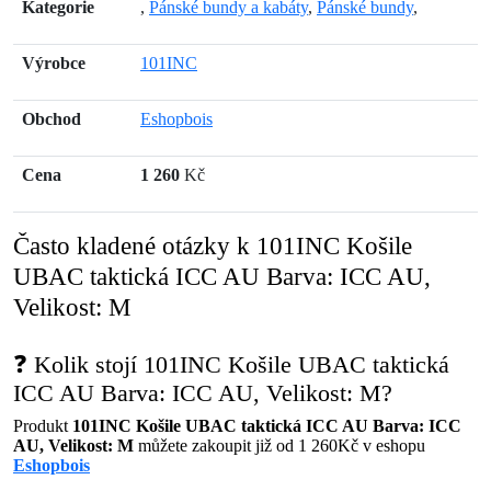
Kategorie
,
Pánské bundy a kabáty
,
Pánské bundy
,
Výrobce
101INC
Obchod
Eshopbois
Cena
1 260
Kč
Často kladené otázky k 101INC Košile
UBAC taktická ICC AU Barva: ICC AU,
Velikost: M
❓ Kolik stojí 101INC Košile UBAC taktická
ICC AU Barva: ICC AU, Velikost: M?
Produkt
101INC Košile UBAC taktická ICC AU Barva: ICC
AU, Velikost: M
můžete zakoupit již od 1 260Kč v eshopu
Eshopbois