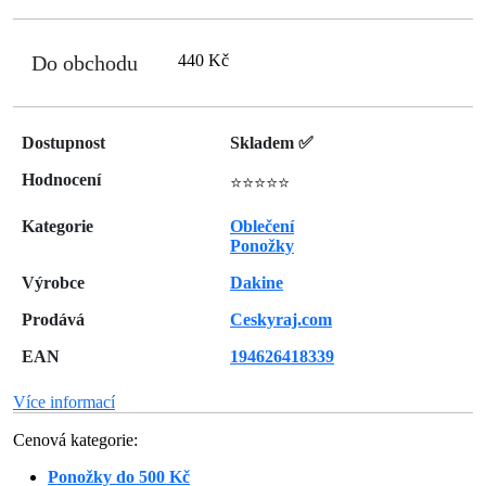
Do obchodu
440 Kč
Dostupnost
Skladem ✅
Hodnocení
⭐⭐⭐⭐⭐
Kategorie
Oblečení
Ponožky
Výrobce
Dakine
Prodává
Ceskyraj.com
EAN
194626418339
Více informací
Cenová kategorie:
Ponožky do 500 Kč