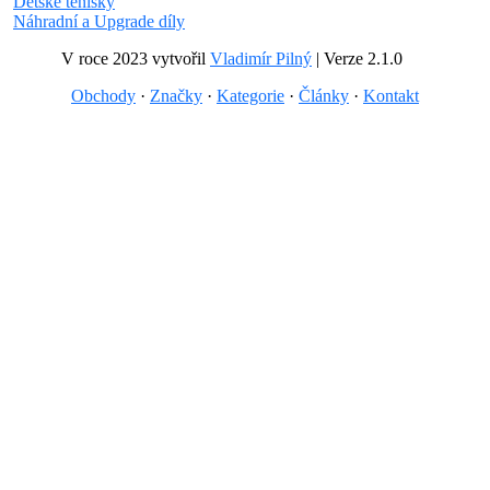
Dětské tenisky
Náhradní a Upgrade díly
V roce 2023 vytvořil
Vladimír Pilný
| Verze 2.1.0
Obchody
·
Značky
·
Kategorie
·
Články
·
Kontakt