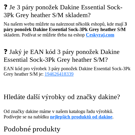
❓ Je 3 páry ponožek Dakine Essential Sock-
3Pk Grey heather S/M skladem?
Na našem webu můžete na naleznout několik eshopů, kde mají
3
páry ponožek Dakine Essential Sock-3Pk Grey heather S/M
skladem. Podívat se můžete třeba na eshop
Ceskyraj.com
❓ Jaký je EAN kód 3 páry ponožek Dakine
Essential Sock-3Pk Grey heather S/M?
EAN kód pro výrobek 3 páry ponožek Dakine Essential Sock-3Pk
Grey heather S/M je:
194626418339
Hledáte další výrobky od značky dakine?
Od značky dakine máme v našem katalogu řadu výrobků.
Podívejte se na nabídku
nejlepších produktů od dakine
.
Podobné produkty