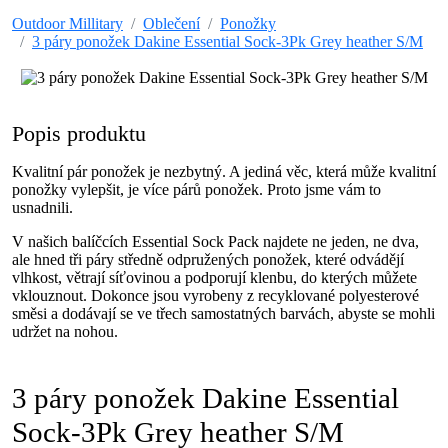
Outdoor Millitary
Oblečení
Ponožky
3 páry ponožek Dakine Essential Sock-3Pk Grey heather S/M
Popis produktu
Kvalitní pár ponožek je nezbytný. A jediná věc, která může kvalitní
ponožky vylepšit, je více párů ponožek. Proto jsme vám to
usnadnili.
V našich balíčcích Essential Sock Pack najdete ne jeden, ne dva,
ale hned tři páry středně odpružených ponožek, které odvádějí
vlhkost, větrají síťovinou a podporují klenbu, do kterých můžete
vklouznout. Dokonce jsou vyrobeny z recyklované polyesterové
směsi a dodávají se ve třech samostatných barvách, abyste se mohli
udržet na nohou.
3 páry ponožek Dakine Essential
Sock-3Pk Grey heather S/M