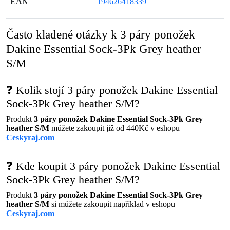
EAN
194626418339
Často kladené otázky k 3 páry ponožek
Dakine Essential Sock-3Pk Grey heather
S/M
❓ Kolik stojí 3 páry ponožek Dakine Essential
Sock-3Pk Grey heather S/M?
Produkt
3 páry ponožek Dakine Essential Sock-3Pk Grey
heather S/M
můžete zakoupit již od 440Kč v eshopu
Ceskyraj.com
❓ Kde koupit 3 páry ponožek Dakine Essential
Sock-3Pk Grey heather S/M?
Produkt
3 páry ponožek Dakine Essential Sock-3Pk Grey
heather S/M
si můžete zakoupit například v eshopu
Ceskyraj.com