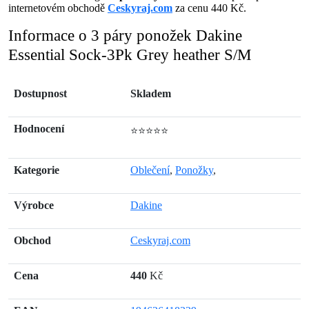
internetovém obchodě
Ceskyraj.com
za cenu 440 Kč.
Informace o 3 páry ponožek Dakine
Essential Sock-3Pk Grey heather S/M
Dostupnost
Skladem
Hodnocení
⭐⭐⭐⭐⭐
Kategorie
Oblečení
,
Ponožky
,
Výrobce
Dakine
Obchod
Ceskyraj.com
Cena
440
Kč