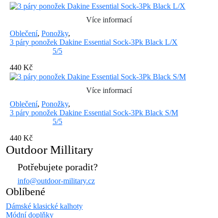
Více informací
Oblečení
,
Ponožky
,
3 páry ponožek Dakine Essential Sock-3Pk Black L/X
5/5
440 Kč
Více informací
Oblečení
,
Ponožky
,
3 páry ponožek Dakine Essential Sock-3Pk Black S/M
5/5
440 Kč
Outdoor Millitary
Potřebujete poradit?
info@outdoor-military.cz
Oblíbené
Dámské klasické kalhoty
Módní doplňky