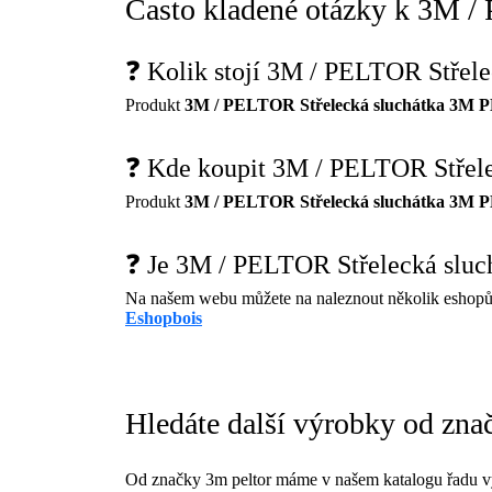
Často kladené otázky k 3M 
❓ Kolik stojí 3M / PELTOR Střel
Produkt
3M / PELTOR Střelecká sluchátka 3M 
❓ Kde koupit 3M / PELTOR Střel
Produkt
3M / PELTOR Střelecká sluchátka 3M 
❓ Je 3M / PELTOR Střelecká slu
Na našem webu můžete na naleznout několik eshopů
Eshopbois
Hledáte další výrobky od zna
Od značky 3m peltor máme v našem katalogu řadu v