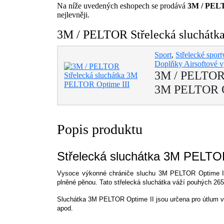
Na níže uvedených eshopech se prodává
3M / PELT
nejlevněji.
3M / PELTOR Střelecká sluchátka
Sport
,
Střelecké sport
Doplňky Airsoftové v
3M / PELTOR 
3M PELTOR O
Popis produktu
Střelecká sluchátka 3M PELTOR
Vysoce výkonné chrániče sluchu 3M PELTOR Optime III 
plněné pěnou. Tato střelecká sluchátka váží pouhých 2
Sluchátka 3M PELTOR Optime II jsou určena pro útlum vysok
apod.