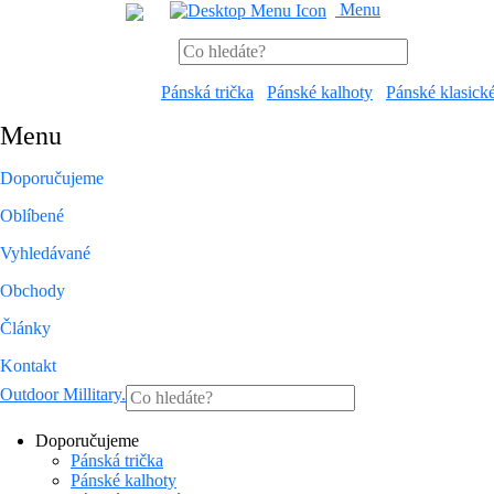
Menu
Pánská trička
Pánské kalhoty
Pánské klasick
Menu
Doporučujeme
Oblíbené
Vyhledávané
Obchody
Články
Kontakt
Outdoor Millitary
.
Doporučujeme
Pánská trička
Pánské kalhoty