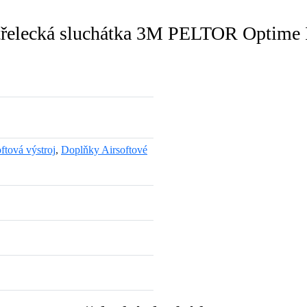
řelecká sluchátka 3M PELTOR Optime I
ftová výstroj
,
Doplňky Airsoftové