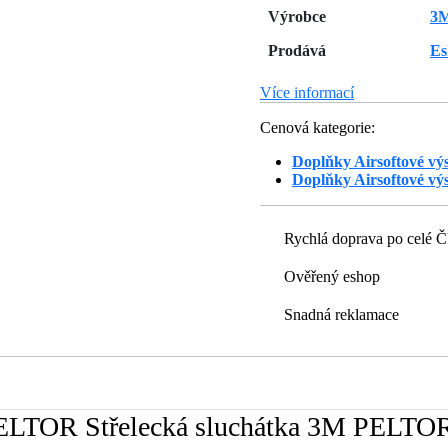
Výrobce
3
Prodává
Es
Více informací
Cenová kategorie:
Doplňky Airsoftové vý
Doplňky Airsoftové vý
Rychlá doprava po celé 
Ověřený eshop
Snadná reklamace
PELTOR Střelecká sluchátka 3M PELTOR