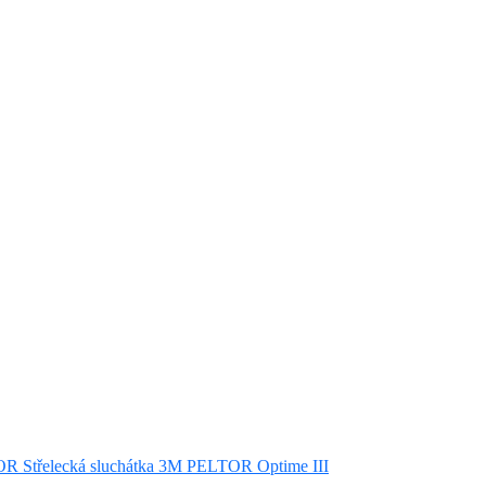
R Střelecká sluchátka 3M PELTOR Optime III