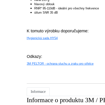
hlavový oblouk
RNR* 95-110dB - ideální pro všechny frekvence
útlum SNR 35 dB
K tomuto výrobku doporučujeme:
Hygienická sada HY54
Odkazy:
3M PELTOR - ochrana sluchu a zraku pro střelce
Informace
Informace o produktu 3M / 