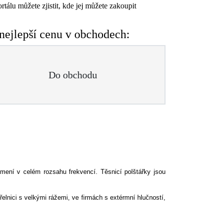
tálu můžete zjistit, kde jej můžete zakoupit
ejlepší cenu v obchodech:
Do obchodu
ení v celém rozsahu frekvencí. Těsnicí polštářky jsou
řelnici s velkými rážemi, ve firmách s extérmní hlučností,