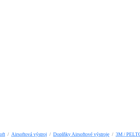
oft
Airsoftová výstroj
Doplňky Airsoftové výstroje
3M / PELTO