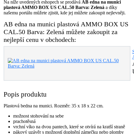
Na níže uvedených eshopech se prodává
AB edna na munici
plastová AMMO BOX US CAL.50 Barva: Zelená
a díky
našemu portálu můžete zjistit, kde jej můžete zakoupit nejlevněji.
AB edna na munici plastová AMMO BOX US
CAL.50 Barva: Zelená můžete zakoupit za
nejlepší cenu v obchodech:
Popis produktu
Plastová bedna na munici. Rozměr: 35 x 18 x 22 cm.
možnost stohování na sebe
prachotěsná
vrchní víko na dvou pantech, které se otvírá na kratší straně
pákový uzávěr s možností doplnění zámečku nebo plomby