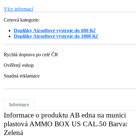
Více informací
Cenová kategorie:
Doplňky Airsoftové výstroje do 600 Kč
Doplňky Airsoftové výstroje do 1000 Kč
Rychlá doprava po celé ČR
Ověřený eshop
Snadná reklamace
Informace
Informace o produktu AB edna na munici
plastová AMMO BOX US CAL.50 Barva:
Zelená