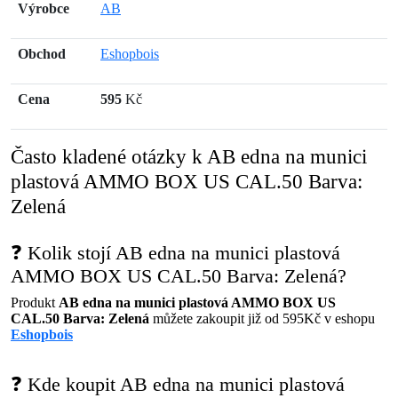
Výrobce
AB
Obchod
Eshopbois
Cena
595
Kč
Často kladené otázky k AB edna na munici
plastová AMMO BOX US CAL.50 Barva:
Zelená
❓ Kolik stojí AB edna na munici plastová
AMMO BOX US CAL.50 Barva: Zelená?
Produkt
AB edna na munici plastová AMMO BOX US
CAL.50 Barva: Zelená
můžete zakoupit již od 595Kč v eshopu
Eshopbois
❓ Kde koupit AB edna na munici plastová