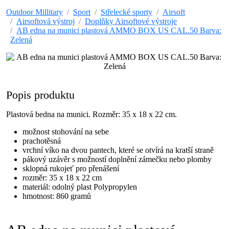
Outdoor Millitary
Sport
Střelecké sporty
Airsoft
Airsoftová výstroj
Doplňky Airsoftové výstroje
AB edna na munici plastová AMMO BOX US CAL.50 Barva:
Zelená
Popis produktu
Plastová bedna na munici. Rozměr: 35 x 18 x 22 cm.
možnost stohování na sebe
prachotěsná
vrchní víko na dvou pantech, které se otvírá na kratší straně
pákový uzávěr s možností doplnění zámečku nebo plomby
sklopná rukojeť pro přenášení
rozměr: 35 x 18 x 22 cm
materiál: odolný plast Polypropylen
hmotnost: 860 gramů