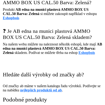
AMMO BOX US CAL.50 Barva: Zelená?
Produkt
AB edna na munici plastová AMMO BOX US
CAL.50 Barva: Zelená
si můžete zakoupit například v eshopu
Eshopbois
❓ Je AB edna na munici plastová AMMO
BOX US CAL.50 Barva: Zelená skladem?
Na našem webu můžete na naleznout několik eshopů, kde mají
AB
edna na munici plastová AMMO BOX US CAL.50 Barva:
Zelená
skladem. Podívat se můžete třeba na eshop
Eshopbois
Hledáte další výrobky od značky ab?
Od značky ab máme v našem katalogu řadu výrobků. Podívejte se
na nabídku
nejlepších produktů od ab
.
Podobné produkty