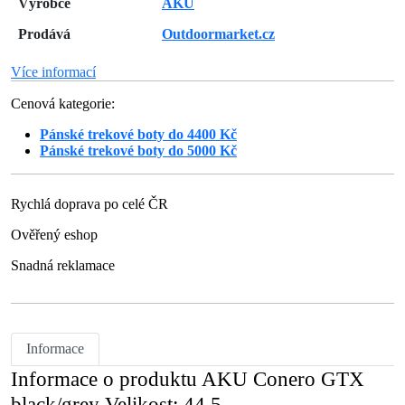
Výrobce
AKU
Prodává
Outdoormarket.cz
Více informací
Cenová kategorie:
Pánské trekové boty do 4400 Kč
Pánské trekové boty do 5000 Kč
Rychlá doprava po celé ČR
Ověřený eshop
Snadná reklamace
Informace
Informace o produktu AKU Conero GTX
black/grey Velikost: 44,5