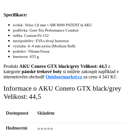
Specifikace:
svršek: Velur 1,8 mm + AIR 8000 PATENT fa AKU
podšívka: Gore-Tex Performance Comfort
stélka: Custom Fit 152
mezipodešev: EVA s dvojí hustotou
výztuha: 6–4 mm nylon (Medium Stiff)
podešev: Vibram Foura
hmotnost: 655 g
Produkt
AKU Conero GTX black/grey Velikost: 44,5
z
kategorie
pánské trekové boty
si můžete zakoupit například v
internetovém obchodě
Outdoormarket.cz
za cenu 4 343 Kč.
Informace o AKU Conero GTX black/grey
Velikost: 44,5
Dostupnost
Skladem
Hodnocení
⭐⭐⭐⭐⭐