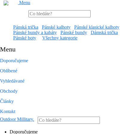
Menu
Pánská trička
Pánské kalhoty
Pánské klasické kalhoty
Pánské bundy a kabáty
Pánské bundy
Dámská trička
Pánské boty
Všechny kategorie
Menu
Doporučujeme
Oblíbené
Vyhledávané
Obchody
Články
Kontakt
Outdoor Millitary
.
Doporučujeme