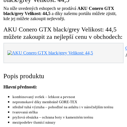
Na níže uvedených eshopech se prodává
AKU Conero GTX
black/grey Velikost: 44,5
a díky našemu portálu můžete zjistit,
kde jej můžete zakoupit nejlevněji.
AKU Conero GTX black/grey Velikost: 44,5
můžete zakoupit za nejlepší cenu v obchodech:
Popis produktu
Hlavní přednosti:
kombinovaný svršek – lehkost a pevnost
nepromokavé díky membráně GORE-TEX
středně tuhá výztuha – pohodlné na asfaltu i v náročnějším terénu
tvarovaná stélka
pryžová obsázka – ochrana boty v kamenitém terénu
mezipodešev tlumící nárazy