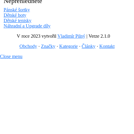
Nepřehlédněte
Pánské šortky
Dětské boty
Dětské tenisky
Náhradní a Upgrade díly
V roce 2023 vytvořil
Vladimír Pilný
| Verze 2.1.0
Obchody
·
Značky
·
Kategorie
·
Články
·
Kontakt
Close menu