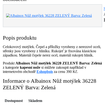
Popis produktu
Celokovový motýlek. Čepel a příložky vyrobeny z nerezové oceli,
střenky jsou vyrobeny z hliníku. Rukojeť je fixována klasickou
západkou. Materiál čepele nerez ocel, materiál rukojeti hliník.
Produkt
Albainox Nůž motýlek 36228 ZELENÝ Barva: Zelená
z kategorie
kapesní nože
si můžete zakoupit například v
internetovém obchodě
Eshopbois
za cenu 390 Kč.
Informace o Albainox Nůž motýlek 36228
ZELENÝ Barva: Zelená
Dostupnost
Skladem