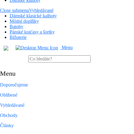
Dámské kalhoty
Close submenu
Vyhledávané
Dámské klasické kalhoty
Módní doplňky
Batohy
Pánské kraťasy a šortky
Bižuterie
Menu
Menu
Doporučujeme
Oblíbené
Vyhledávané
Obchody
Články