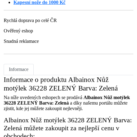
Kapesní nože do 1000 Kč
Rychlá doprava po celé ČR
Ověřený eshop
Snadná reklamace
Informace
Informace o produktu Albainox Nůž
motýlek 36228 ZELENÝ Barva: Zelená
Na níže uvedených eshopech se prodává
Albainox Nůž motýlek
36228 ZELENÝ Barva: Zelená
a díky našemu portálu můžete
zjistit, kde jej můžete zakoupit nejlevněji.
Albainox Nůž motýlek 36228 ZELENÝ Barva:
Zelená můžete zakoupit za nejlepší cenu v
obchodech: