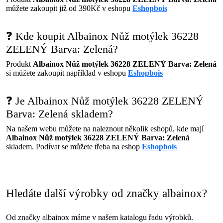
můžete zakoupit již od 390Kč v eshopu
Eshopbois
❓ Kde koupit Albainox Nůž motýlek 36228
ZELENÝ Barva: Zelená?
Produkt
Albainox Nůž motýlek 36228 ZELENÝ Barva: Zelená
si můžete zakoupit například v eshopu
Eshopbois
❓ Je Albainox Nůž motýlek 36228 ZELENÝ
Barva: Zelená skladem?
Na našem webu můžete na naleznout několik eshopů, kde mají
Albainox Nůž motýlek 36228 ZELENÝ Barva: Zelená
skladem. Podívat se můžete třeba na eshop
Eshopbois
Hledáte další výrobky od značky albainox?
Od značky albainox máme v našem katalogu řadu výrobků.