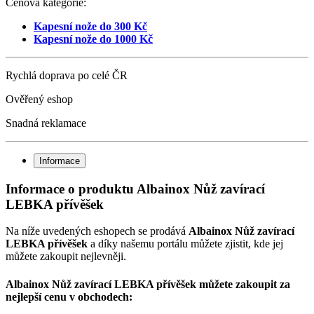
Cenová kategorie:
Kapesní nože do 300 Kč
Kapesní nože do 1000 Kč
Rychlá doprava po celé ČR
Ověřený eshop
Snadná reklamace
Informace
Informace o produktu Albainox Nůž zavírací
LEBKA přívěšek
Na níže uvedených eshopech se prodává
Albainox Nůž zavírací
LEBKA přívěšek
a díky našemu portálu můžete zjistit, kde jej
můžete zakoupit nejlevněji.
Albainox Nůž zavírací LEBKA přívěšek můžete zakoupit za
nejlepší cenu v obchodech: