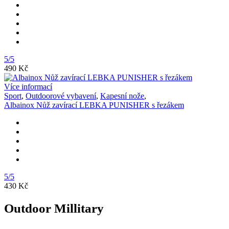
5/5
490 Kč
Více informací
Sport
,
Outdoorové vybavení
,
Kapesní nože
,
Albainox Nůž zavírací LEBKA PUNISHER s řezákem
5/5
430 Kč
Outdoor Millitary