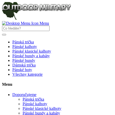
Menu
Pánská trička
Pánské kalhoty
Pánské klasické kalhoty
Pánské bundy a kabáty
Pánské bundy
Dámská trička
Pánské boty
Všechny kategorie
Menu
Doporučujeme
Pánská trička
Pánské kalhoty
Pánské klasické kalhoty
Pánské bundy a kabáty