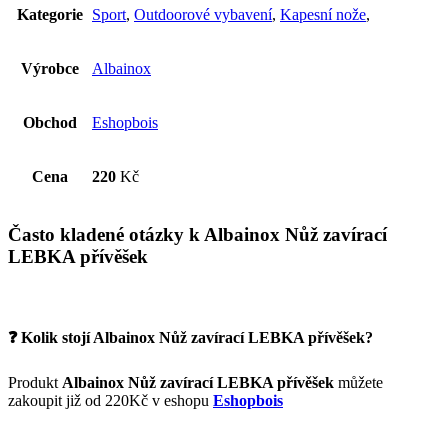
Kategorie
Sport
,
Outdoorové vybavení
,
Kapesní nože
,
Výrobce
Albainox
Obchod
Eshopbois
Cena
220
Kč
Často kladené otázky k Albainox Nůž zavírací
LEBKA přívěšek
❓ Kolik stojí Albainox Nůž zavírací LEBKA přívěšek?
Produkt
Albainox Nůž zavírací LEBKA přívěšek
můžete
zakoupit již od 220Kč v eshopu
Eshopbois