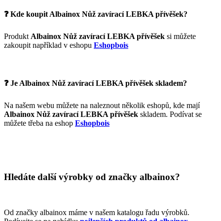
❓ Kde koupit Albainox Nůž zavírací LEBKA přívěšek?
Produkt
Albainox Nůž zavírací LEBKA přívěšek
si můžete
zakoupit například v eshopu
Eshopbois
❓ Je Albainox Nůž zavírací LEBKA přívěšek skladem?
Na našem webu můžete na naleznout několik eshopů, kde mají
Albainox Nůž zavírací LEBKA přívěšek
skladem. Podívat se
můžete třeba na eshop
Eshopbois
Hledáte další výrobky od značky albainox?
Od značky albainox máme v našem katalogu řadu výrobků.