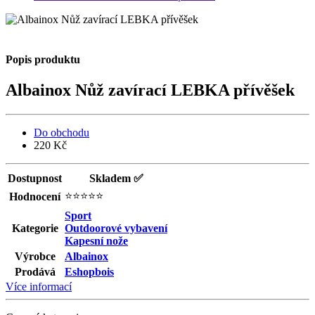
Popis produktu
Albainox Nůž zavírací LEBKA přívěšek
Do obchodu
220 Kč
Dostupnost
Skladem ✅
⭐⭐⭐⭐⭐
Hodnocení
Sport
Kategorie
Outdoorové vybavení
Kapesní nože
Výrobce
Albainox
Prodává
Eshopbois
Více informací