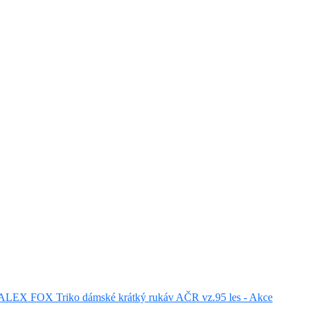
ALEX FOX Triko dámské krátký rukáv AČR vz.95 les - Akce