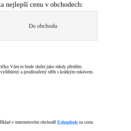
 nejlepší cenu v obchodech:
Do obchodu
ričku Vám to bude slušet jako nikdy předtím.
ý vyštíhlený a prodloužený střih s krátkým rukávem.
příklad v internetovém obchodě
Eshopbois
za cenu