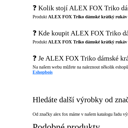
❓ Kolik stojí ALEX FOX Triko dá
Produkt
ALEX FOX Triko dámské krátký rukáv A
❓ Kde koupit ALEX FOX Triko dá
Produkt
ALEX FOX Triko dámské krátký rukáv A
❓ Je ALEX FOX Triko dámské krá
Na našem webu můžete na naleznout několik eshopů
Eshopbois
Hledáte další výrobky od zna
Od značky alex fox máme v našem katalogu řadu výr
Podobné produkty