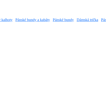
é kalhoty
Pánské bundy a kabáty
Pánské bundy
Dámská trička
Pán