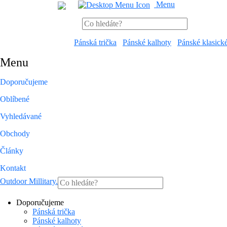
Menu
Pánská trička
Pánské kalhoty
Pánské klasick
Menu
Doporučujeme
Oblíbené
Vyhledávané
Obchody
Články
Kontakt
Outdoor Millitary
.
Doporučujeme
Pánská trička
Pánské kalhoty