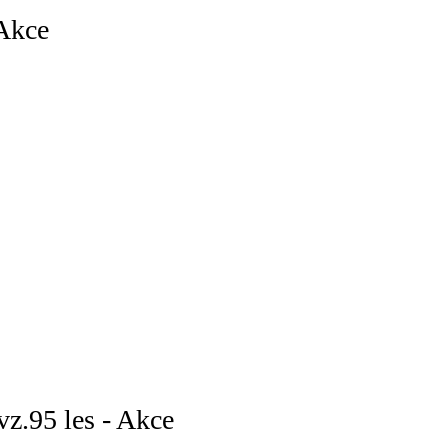
Akce
z.95 les - Akce