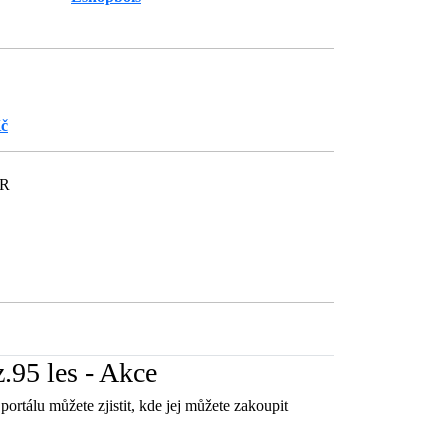
Kč
ČR
95 les - Akce
ortálu můžete zjistit, kde jej můžete zakoupit