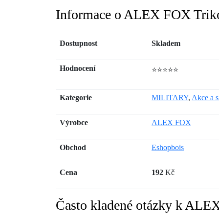
Informace o ALEX FOX Triko
Dostupnost
Skladem
Hodnocení
⭐⭐⭐⭐⭐
Kategorie
MILITARY
,
Akce a s
Výrobce
ALEX FOX
Obchod
Eshopbois
Cena
192
Kč
Často kladené otázky k ALEX