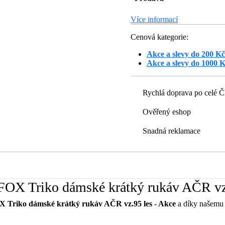
Více informací
Cenová kategorie:
Akce a slevy do 200 Kč
Akce a slevy do 1000 
Rychlá doprava po celé 
Ověřený eshop
Snadná reklamace
OX Triko dámské krátký rukáv AČR vz.
Triko dámské krátký rukáv AČR vz.95 les - Akce
a díky našemu p