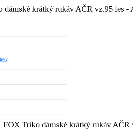
 dámské krátký rukáv AČR vz.95 les - 
levy
,
 FOX Triko dámské krátký rukáv AČR v