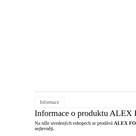
Informace
Informace o produktu ALEX F
Na níže uvedených eshopech se prodává
ALEX FOX 
nejlevněji.