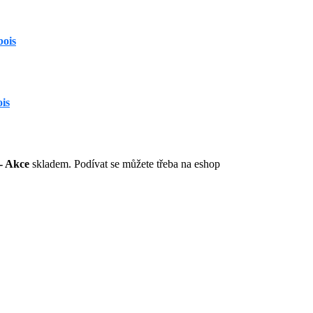
ois
is
- Akce
skladem. Podívat se můžete třeba na eshop