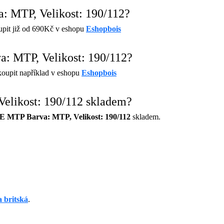
MTP, Velikost: 190/112?
pit již od 690Kč v eshopu
Eshopbois
 MTP, Velikost: 190/112?
koupit například v eshopu
Eshopbois
ikost: 190/112 skladem?
TP Barva: MTP, Velikost: 190/112
skladem.
 britská
.