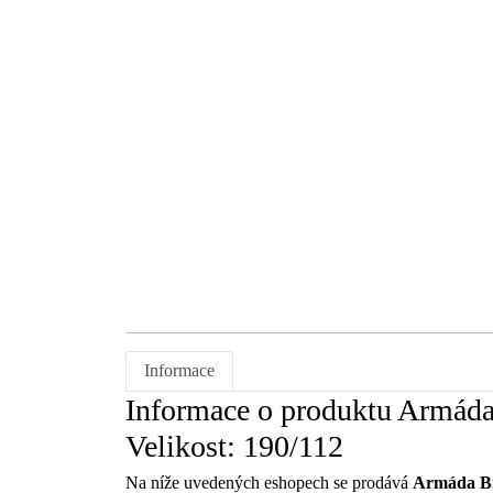
Informace
Informace o produktu Arm
Velikost: 190/112
Na níže uvedených eshopech se prodává
Armáda B