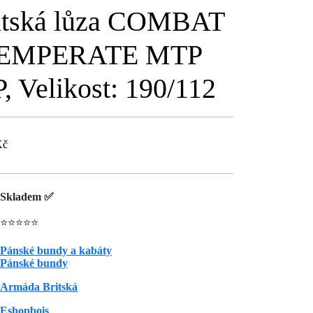
itská lůza COMBAT
TEMPERATE MTP
, Velikost: 190/112
Kč
Skladem ✅
⭐⭐⭐⭐⭐
Pánské bundy a kabáty
Pánské bundy
Armáda Britská
Eshopbois