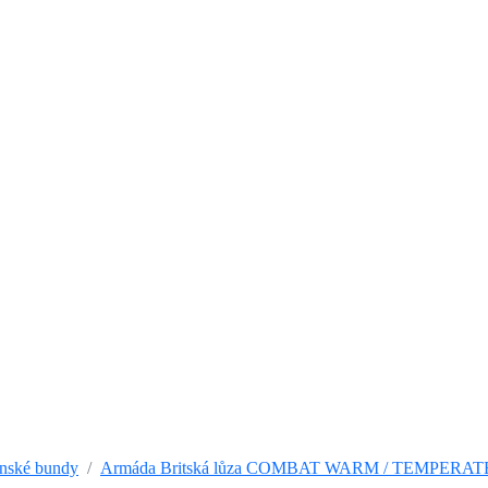
nské bundy
Armáda Britská lůza COMBAT WARM / TEMPERATE M