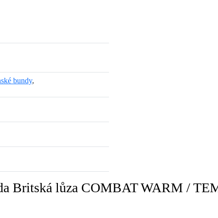
ské bundy
,
rmáda Britská lůza COMBAT WARM / 