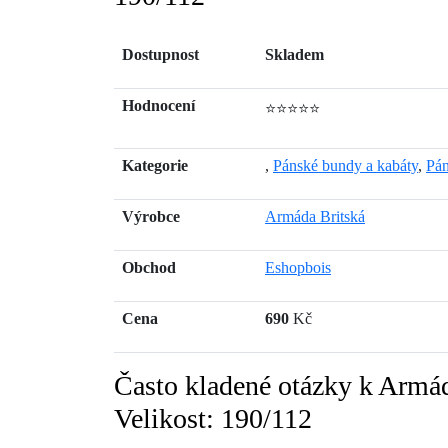
Dostupnost
Skladem
Hodnocení
⭐⭐⭐⭐⭐
Kategorie
,
Pánské bundy a kabáty
,
Pán
Výrobce
Armáda Britská
Obchod
Eshopbois
Cena
690
Kč
Často kladené otázky k A
Velikost: 190/112