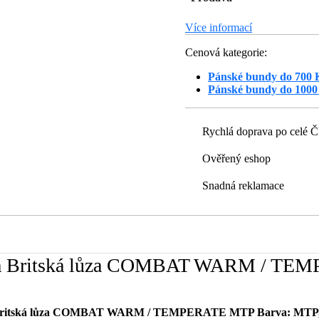
Více informací
Cenová kategorie:
Pánské bundy do 700 
Pánské bundy do 1000
Rychlá doprava po celé 
Ověřený eshop
Snadná reklamace
áda Britská lůza COMBAT WARM / TE
ritská lůza COMBAT WARM / TEMPERATE MTP Barva: MTP, Ve