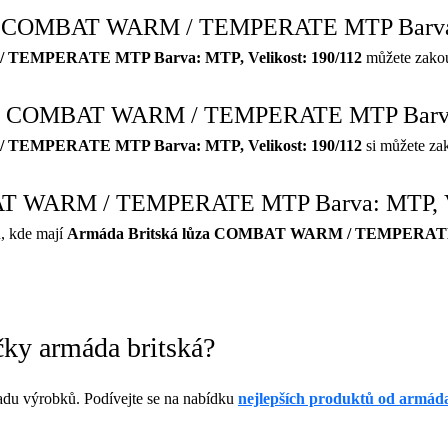
lůza COMBAT WARM / TEMPERATE MTP Barva: 
 TEMPERATE MTP Barva: MTP, Velikost: 190/112
můžete zakou
ůza COMBAT WARM / TEMPERATE MTP Barva:
 TEMPERATE MTP Barva: MTP, Velikost: 190/112
si můžete za
AT WARM / TEMPERATE MTP Barva: MTP, Vel
, kde mají
Armáda Britská lůza COMBAT WARM / TEMPERATE M
čky armáda britská?
du výrobků. Podívejte se na nabídku
nejlepších produktů od armáda