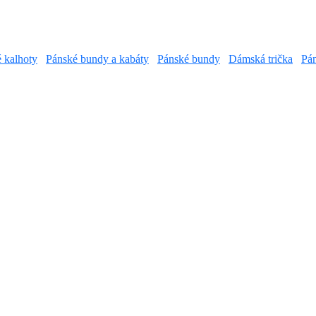
é kalhoty
Pánské bundy a kabáty
Pánské bundy
Dámská trička
Pán