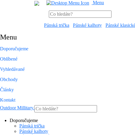
Menu
Pánská trička
Pánské kalhoty
Pánské klasick
Menu
Doporučujeme
Oblíbené
Vyhledávané
Obchody
Články
Kontakt
Outdoor Millitary
.
Doporučujeme
Pánská trička
Pánské kalhoty