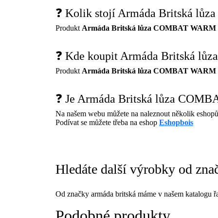
❓ Kolik stojí Armáda Britská 
Produkt
Armáda Britská lůza COMBAT WARM /
❓ Kde koupit Armáda Britská l
Produkt
Armáda Britská lůza COMBAT WARM /
❓ Je Armáda Britská lůza COMB
Na našem webu můžete na naleznout několik eshopů
Podívat se můžete třeba na eshop
Eshopbois
Hledáte další výrobky od zna
Od značky armáda britská máme v našem katalogu řa
Podobné produkty