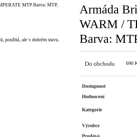
Armáda Br
WARM / 
Barva: MTP
ů, použitá, ale v dobrém stavu.
Do obchodu
690 
Dostupnost
Hodnocení
Kategorie
Výrobce
Prodává