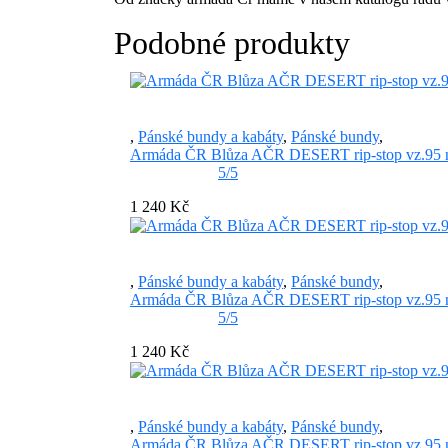
Podobné produkty
,
Pánské bundy a kabáty
,
Pánské bundy
,
Armáda ČR Blůza AČR DESERT rip-stop vz.95 no
5/5
1 240 Kč
,
Pánské bundy a kabáty
,
Pánské bundy
,
Armáda ČR Blůza AČR DESERT rip-stop vz.95 no
5/5
1 240 Kč
,
Pánské bundy a kabáty
,
Pánské bundy
,
Armáda ČR Blůza AČR DESERT rip-stop vz.95 no