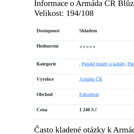
Informace o Armáda ČR Blůz
Velikost: 194/108
Dostupnost
Skladem
Hodnocení
⭐⭐⭐⭐⭐
Kategorie
,
Pánské bundy a kabáty
,
Pán
Výrobce
Armáda ČR
Obchod
Eshopbois
Cena
1 240
Kč
Často kladené otázky k Arm