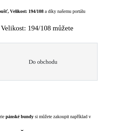
ť, Velikost: 194/108
a díky našemu portálu
Velikost: 194/108 můžete
Do obchodu
rie
pánské bundy
si můžete zakoupit například v