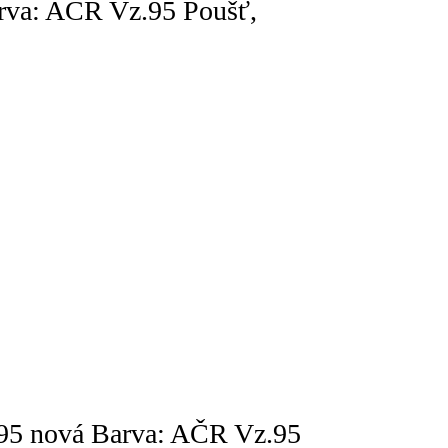
rva: AČR Vz.95 Poušť,
95 nová Barva: AČR Vz.95