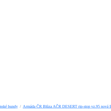
nské bundy
Armáda ČR Blůza AČR DESERT rip-stop vz.95 nová Ba