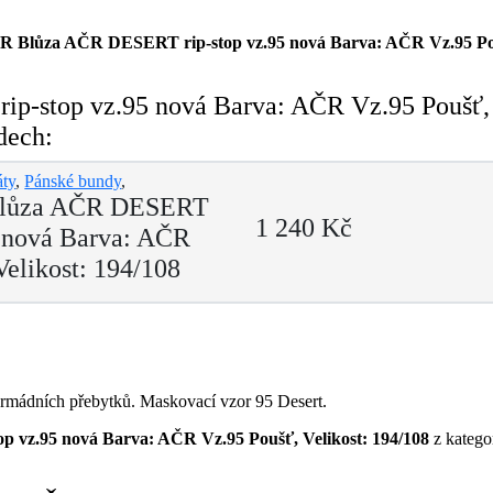
 Blůza AČR DESERT rip-stop vz.95 nová Barva: AČR Vz.95 Pouš
-stop vz.95 nová Barva: AČR Vz.95 Poušť, 
dech:
áty
,
Pánské bundy
,
Blůza AČR DESERT
1 240 Kč
5 nová Barva: AČR
Velikost: 194/108
rmádních přebytků. Maskovací vzor 95 Desert.
vz.95 nová Barva: AČR Vz.95 Poušť, Velikost: 194/108
z katego