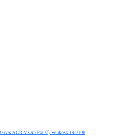
rva: AČR Vz.95 Poušť, Velikost: 194/108