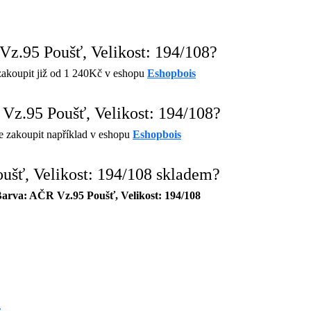
z.95 Poušť, Velikost: 194/108?
akoupit již od 1 240Kč v eshopu
Eshopbois
z.95 Poušť, Velikost: 194/108?
e zakoupit například v eshopu
Eshopbois
šť, Velikost: 194/108 skladem?
va: AČR Vz.95 Poušť, Velikost: 194/108
r
.