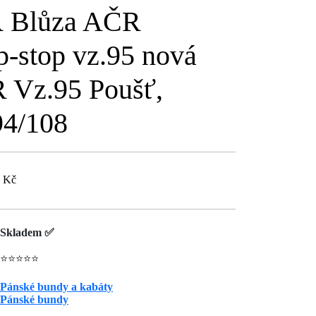
 Blůza AČR
-stop vz.95 nová
 Vz.95 Poušť,
94/108
0 Kč
Skladem ✅
⭐⭐⭐⭐⭐
Pánské bundy a kabáty
Pánské bundy