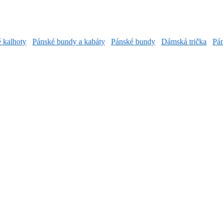
é kalhoty
Pánské bundy a kabáty
Pánské bundy
Dámská trička
Pán