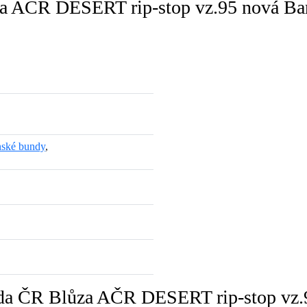
a AČR DESERT rip-stop vz.95 nová Ba
ské bundy
,
áda ČR Blůza AČR DESERT rip-stop vz.