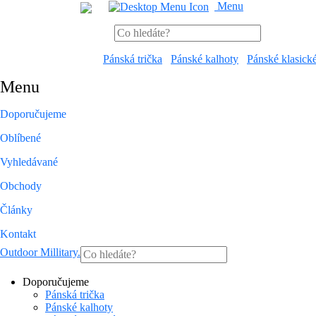
Menu
Pánská trička
Pánské kalhoty
Pánské klasick
Menu
Doporučujeme
Oblíbené
Vyhledávané
Obchody
Články
Kontakt
Outdoor Millitary
.
Doporučujeme
Pánská trička
Pánské kalhoty