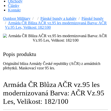
Obchody
Články
Kontakt
Outdoor Millitary
Pánské bundy a kabáty
Pánské bundy
Armáda ČR Blůza AČR vz.95 les modernizovaná Barva: AČR
Vz.95 Les, Velikost: 182/100
Popis produktu
Originální blůza Armády České republiky (AČR) z armádních
přebytků. Maskovací vzor 95 les.
Armáda ČR Blůza AČR vz.95 les
modernizovaná Barva: AČR Vz.95
Les, Velikost: 182/100