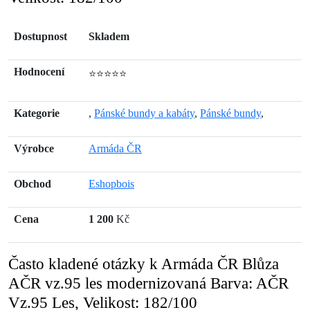
Dostupnost
Skladem
Hodnocení
⭐⭐⭐⭐⭐
Kategorie
,
Pánské bundy a kabáty
,
Pánské bundy
,
Výrobce
Armáda ČR
Obchod
Eshopbois
Cena
1 200
Kč
Často kladené otázky k Armáda ČR Blůza
AČR vz.95 les modernizovaná Barva: AČR
Vz.95 Les, Velikost: 182/100