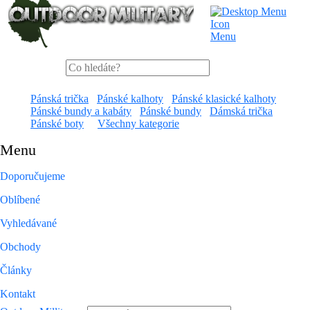
Menu
Pánská trička
Pánské kalhoty
Pánské klasické kalhoty
Pánské bundy a kabáty
Pánské bundy
Dámská trička
Pánské boty
Všechny kategorie
Menu
Doporučujeme
Oblíbené
Vyhledávané
Obchody
Články
Kontakt