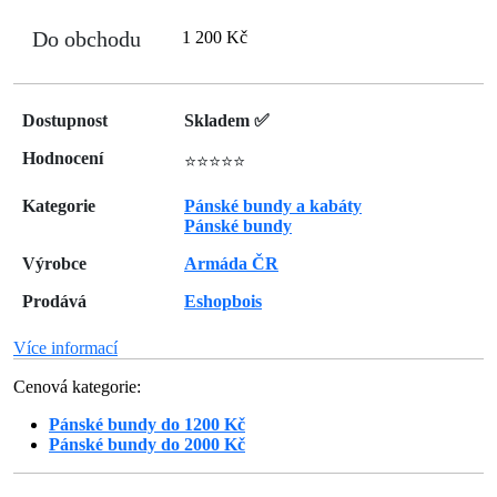
Do obchodu
1 200 Kč
Dostupnost
Skladem ✅
Hodnocení
⭐⭐⭐⭐⭐
Kategorie
Pánské bundy a kabáty
Pánské bundy
Výrobce
Armáda ČR
Prodává
Eshopbois
Více informací
Cenová kategorie:
Pánské bundy do 1200 Kč
Pánské bundy do 2000 Kč