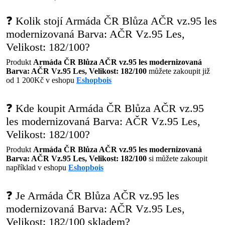
❓ Kolik stojí Armáda ČR Blůza AČR vz.95 les
modernizovaná Barva: AČR Vz.95 Les,
Velikost: 182/100?
Produkt
Armáda ČR Blůza AČR vz.95 les modernizovaná
Barva: AČR Vz.95 Les, Velikost: 182/100
můžete zakoupit již
od 1 200Kč v eshopu
Eshopbois
❓ Kde koupit Armáda ČR Blůza AČR vz.95
les modernizovaná Barva: AČR Vz.95 Les,
Velikost: 182/100?
Produkt
Armáda ČR Blůza AČR vz.95 les modernizovaná
Barva: AČR Vz.95 Les, Velikost: 182/100
si můžete zakoupit
například v eshopu
Eshopbois
❓ Je Armáda ČR Blůza AČR vz.95 les
modernizovaná Barva: AČR Vz.95 Les,
Velikost: 182/100 skladem?