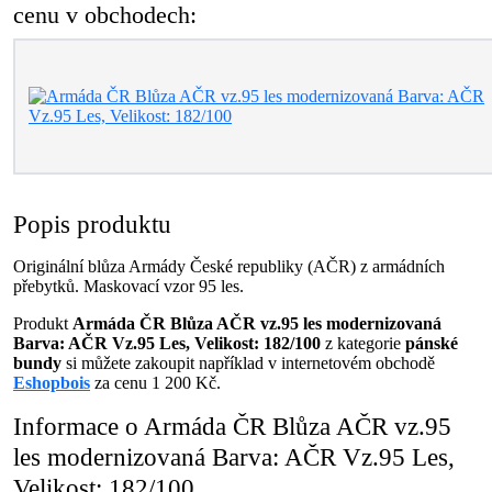
cenu v obchodech:
Popis produktu
Originální blůza Armády České republiky (AČR) z armádních
přebytků. Maskovací vzor 95 les.
Produkt
Armáda ČR Blůza AČR vz.95 les modernizovaná
Barva: AČR Vz.95 Les, Velikost: 182/100
z kategorie
pánské
bundy
si můžete zakoupit například v internetovém obchodě
Eshopbois
za cenu 1 200 Kč.
Informace o Armáda ČR Blůza AČR vz.95
les modernizovaná Barva: AČR Vz.95 Les,
Velikost: 182/100