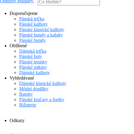
Outdoor Millitary
.
Doporučujeme
Pánská trička
Pánské kalhoty
Pánské klasické kalhoty
Pánské bundy a kabáty
Pánské bundy
Oblíbené
Dámská trička
Pánské boty
Pánské tenisky
Pánské mikiny
Dámské kalhoty
Vyhledávané
Dámské klasické kalhoty
Módní doplňky
Batohy
Pánské kraťasy a šortky
Bižuterie
Odkazy