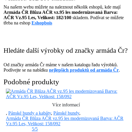
Na našem webu můžete na naleznout několik eshopů, kde mají
Armáda ČR Blůza AČR vz.95 les modernizovaná Barva:
AČR Vz.95 Les, Velikost: 182/100
skladem. Podívat se můžete
třeba na eshop
Eshopbois
Hledáte další výrobky od značky armáda Čr?
Od značky armáda Čr máme v našem katalogu řadu výrobků.
Podívejte se na nabídku
nejlepších produktů od armáda Čr
.
Podobné produkty
Více informací
,
Pánské bundy a kabáty
,
Pánské bundy
,
Armáda ČR Blůza AČR vz.95 les modernizovaná Barva: AČR
Vz.95 Les, Velikost: 158/092
5/5