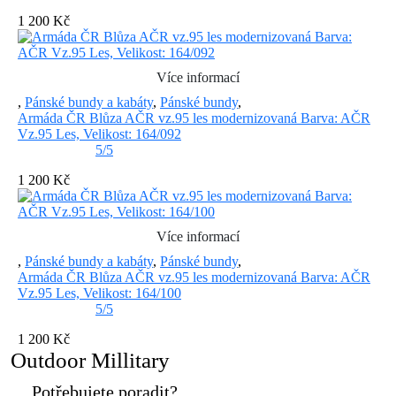
1 200 Kč
Více informací
,
Pánské bundy a kabáty
,
Pánské bundy
,
Armáda ČR Blůza AČR vz.95 les modernizovaná Barva: AČR
Vz.95 Les, Velikost: 164/092
5/5
1 200 Kč
Více informací
,
Pánské bundy a kabáty
,
Pánské bundy
,
Armáda ČR Blůza AČR vz.95 les modernizovaná Barva: AČR
Vz.95 Les, Velikost: 164/100
5/5
1 200 Kč
Outdoor Millitary
Potřebujete poradit?