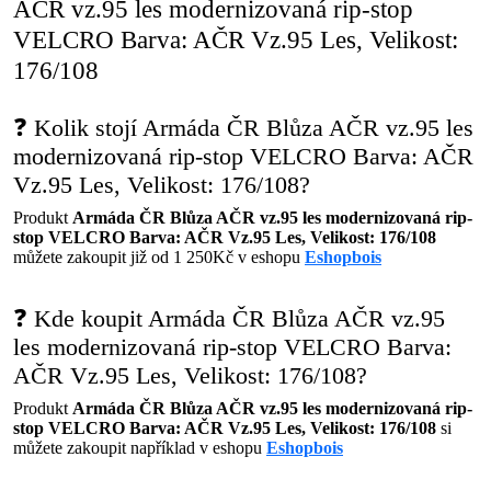
AČR vz.95 les modernizovaná rip-stop
VELCRO Barva: AČR Vz.95 Les, Velikost:
176/108
❓ Kolik stojí Armáda ČR Blůza AČR vz.95 les
modernizovaná rip-stop VELCRO Barva: AČR
Vz.95 Les, Velikost: 176/108?
Produkt
Armáda ČR Blůza AČR vz.95 les modernizovaná rip-
stop VELCRO Barva: AČR Vz.95 Les, Velikost: 176/108
můžete zakoupit již od 1 250Kč v eshopu
Eshopbois
❓ Kde koupit Armáda ČR Blůza AČR vz.95
les modernizovaná rip-stop VELCRO Barva:
AČR Vz.95 Les, Velikost: 176/108?
Produkt
Armáda ČR Blůza AČR vz.95 les modernizovaná rip-
stop VELCRO Barva: AČR Vz.95 Les, Velikost: 176/108
si
můžete zakoupit například v eshopu
Eshopbois