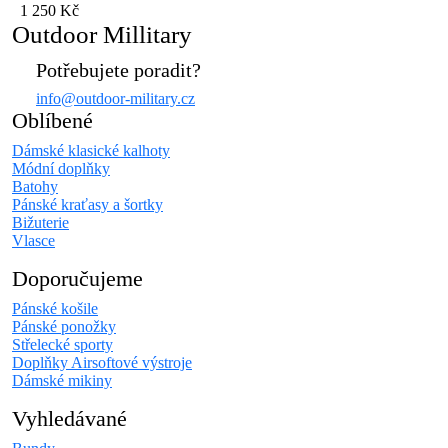
1 250 Kč
Outdoor Millitary
Potřebujete poradit?
info@outdoor-military.cz
Oblíbené
Dámské klasické kalhoty
Módní doplňky
Batohy
Pánské kraťasy a šortky
Bižuterie
Vlasce
Doporučujeme
Pánské košile
Pánské ponožky
Střelecké sporty
Doplňky Airsoftové výstroje
Dámské mikiny
Vyhledávané