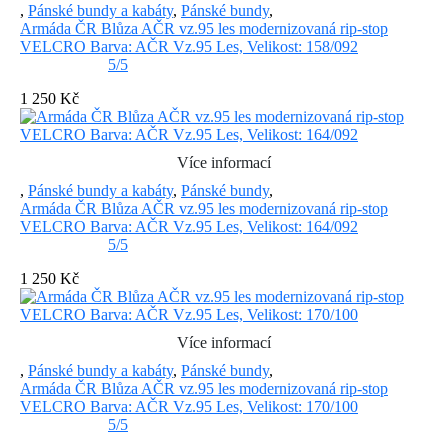
,
Pánské bundy a kabáty
,
Pánské bundy
,
Armáda ČR Blůza AČR vz.95 les modernizovaná rip-stop
VELCRO Barva: AČR Vz.95 Les, Velikost: 158/092
5/5
1 250 Kč
Více informací
,
Pánské bundy a kabáty
,
Pánské bundy
,
Armáda ČR Blůza AČR vz.95 les modernizovaná rip-stop
VELCRO Barva: AČR Vz.95 Les, Velikost: 164/092
5/5
1 250 Kč
Více informací
,
Pánské bundy a kabáty
,
Pánské bundy
,
Armáda ČR Blůza AČR vz.95 les modernizovaná rip-stop
VELCRO Barva: AČR Vz.95 Les, Velikost: 170/100
5/5