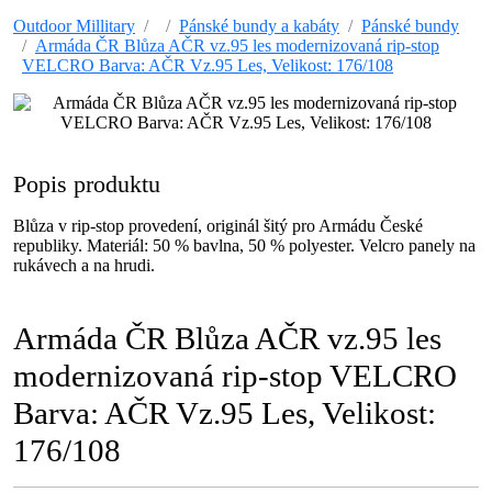
Outdoor Millitary
Pánské bundy a kabáty
Pánské bundy
Armáda ČR Blůza AČR vz.95 les modernizovaná rip-stop
VELCRO Barva: AČR Vz.95 Les, Velikost: 176/108
Popis produktu
Blůza v rip-stop provedení, originál šitý pro Armádu České
republiky. Materiál: 50 % bavlna, 50 % polyester. Velcro panely na
rukávech a na hrudi.
Armáda ČR Blůza AČR vz.95 les
modernizovaná rip-stop VELCRO
Barva: AČR Vz.95 Les, Velikost:
176/108