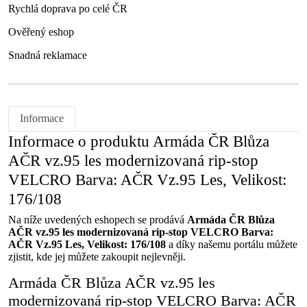
Rychlá doprava po celé ČR
Ověřený eshop
Snadná reklamace
Informace
Informace o produktu Armáda ČR Blůza
AČR vz.95 les modernizovaná rip-stop
VELCRO Barva: AČR Vz.95 Les, Velikost:
176/108
Na níže uvedených eshopech se prodává
Armáda ČR Blůza
AČR vz.95 les modernizovaná rip-stop VELCRO Barva:
AČR Vz.95 Les, Velikost: 176/108
a díky našemu portálu můžete
zjistit, kde jej můžete zakoupit nejlevněji.
Armáda ČR Blůza AČR vz.95 les
modernizovaná rip-stop VELCRO Barva: AČR