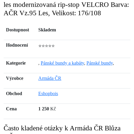
les modernizovaná rip-stop VELCRO Barva:
AČR Vz.95 Les, Velikost: 176/108
Dostupnost
Skladem
Hodnocení
⭐⭐⭐⭐⭐
Kategorie
,
Pánské bundy a kabáty
,
Pánské bundy
,
Výrobce
Armáda ČR
Obchod
Eshopbois
Cena
1 250
Kč
Často kladené otázky k Armáda ČR Blůza