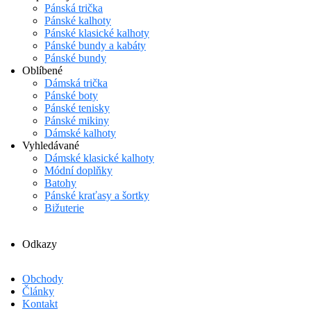
Pánská trička
Pánské kalhoty
Pánské klasické kalhoty
Pánské bundy a kabáty
Pánské bundy
Oblíbené
Dámská trička
Pánské boty
Pánské tenisky
Pánské mikiny
Dámské kalhoty
Vyhledávané
Dámské klasické kalhoty
Módní doplňky
Batohy
Pánské kraťasy a šortky
Bižuterie
Odkazy
Obchody
Články
Kontakt