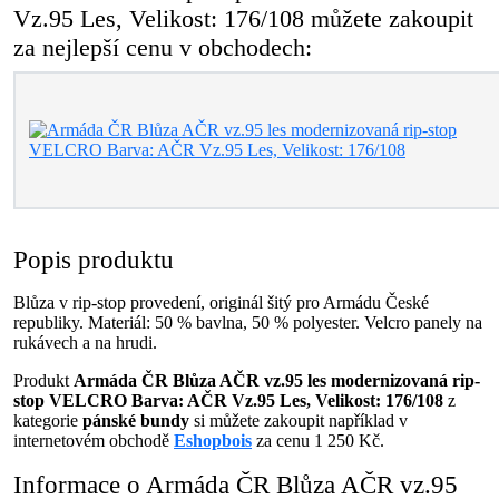
Vz.95 Les, Velikost: 176/108 můžete zakoupit
za nejlepší cenu v obchodech:
Popis produktu
Blůza v rip-stop provedení, originál šitý pro Armádu České
republiky. Materiál: 50 % bavlna, 50 % polyester. Velcro panely na
rukávech a na hrudi.
Produkt
Armáda ČR Blůza AČR vz.95 les modernizovaná rip-
stop VELCRO Barva: AČR Vz.95 Les, Velikost: 176/108
z
kategorie
pánské bundy
si můžete zakoupit například v
internetovém obchodě
Eshopbois
za cenu 1 250 Kč.
Informace o Armáda ČR Blůza AČR vz.95