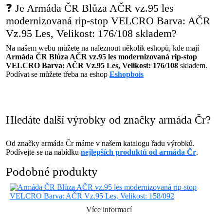
❓ Je Armáda ČR Blůza AČR vz.95 les
modernizovaná rip-stop VELCRO Barva: AČR
Vz.95 Les, Velikost: 176/108 skladem?
Na našem webu můžete na naleznout několik eshopů, kde mají
Armáda ČR Blůza AČR vz.95 les modernizovaná rip-stop
VELCRO Barva: AČR Vz.95 Les, Velikost: 176/108
skladem.
Podívat se můžete třeba na eshop
Eshopbois
Hledáte další výrobky od značky armáda Čr?
Od značky armáda Čr máme v našem katalogu řadu výrobků.
Podívejte se na nabídku
nejlepších produktů od armáda Čr
.
Podobné produkty
Více informací