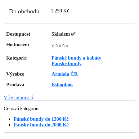
Do obchodu
1 250 Kč
Dostupnost
Skladem ✅
Hodnocení
⭐⭐⭐⭐⭐
Kategorie
Pánské bundy a kabáty
Pánské bundy
Výrobce
Armáda ČR
Prodává
Eshopbois
Více informací
Cenová kategorie:
Pánské bundy do 1300 Kč
Pánské bundy do 2000 Kč