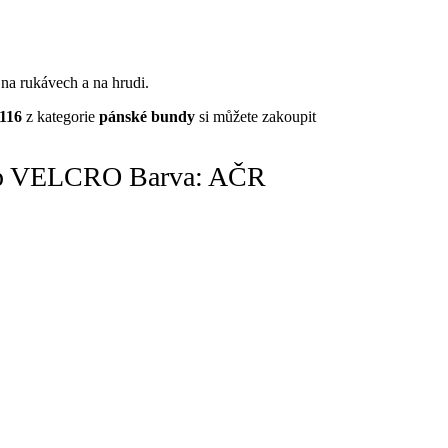
 na rukávech a na hrudi.
116
z kategorie
pánské bundy
si můžete zakoupit
top VELCRO Barva: AČR