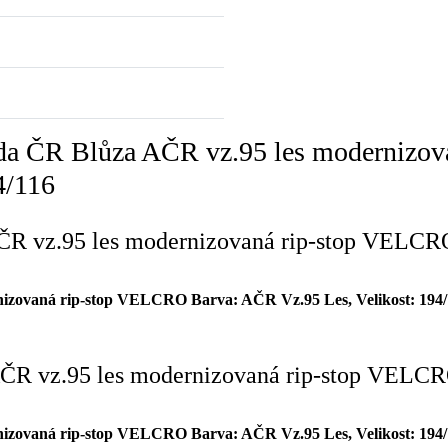
áda ČR Blůza AČR vz.95 les modernizo
4/116
AČR vz.95 les modernizovaná rip-stop VELCR
izovaná rip-stop VELCRO Barva: AČR Vz.95 Les, Velikost: 194/
ČR vz.95 les modernizovaná rip-stop VELCR
izovaná rip-stop VELCRO Barva: AČR Vz.95 Les, Velikost: 194/