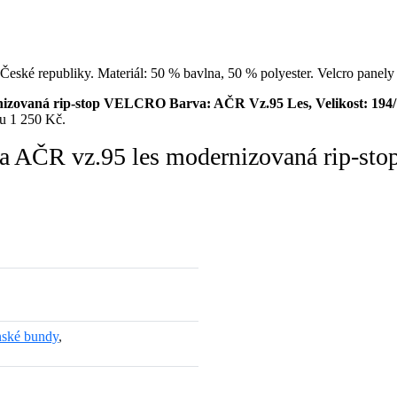
 České republiky. Materiál: 50 % bavlna, 50 % polyester. Velcro panely
izovaná rip-stop VELCRO Barva: AČR Vz.95 Les, Velikost: 194/
u 1 250 Kč.
a AČR vz.95 les modernizovaná rip-s
ské bundy
,