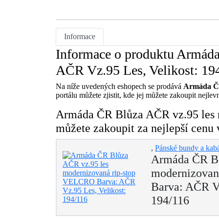
Informace
Informace o produktu Armád
AČR Vz.95 Les, Velikost: 19
Na níže uvedených eshopech se prodává
Armáda ČR
portálu můžete zjistit, kde jej můžete zakoupit nejlevn
Armáda ČR Blůza AČR vz.95 les 
můžete zakoupit za nejlepší cenu
,
Pánské bundy a kab
Armáda ČR Bl
modernizovan
Barva: AČR Vz
194/116