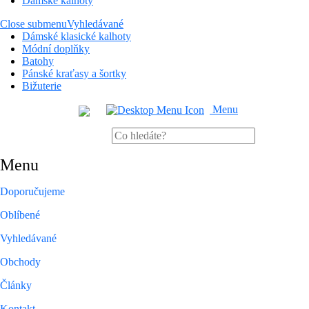
Dámské kalhoty
Close submenu
Vyhledávané
Dámské klasické kalhoty
Módní doplňky
Batohy
Pánské kraťasy a šortky
Bižuterie
Menu
Menu
Doporučujeme
Oblíbené
Vyhledávané
Obchody
Články
Kontakt