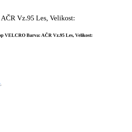
AČR Vz.95 Les, Velikost:
top VELCRO Barva: AČR Vz.95 Les, Velikost:
r
.