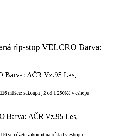
vaná rip-stop VELCRO Barva:
O Barva: AČR Vz.95 Les,
116
můžete zakoupit již od 1 250Kč v eshopu
O Barva: AČR Vz.95 Les,
116
si můžete zakoupit například v eshopu