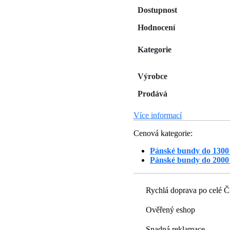
Dostupnost
Hodnocení
Kategorie
Výrobce
Prodává
Více informací
Cenová kategorie:
Pánské bundy do 1300
Pánské bundy do 2000
Rychlá doprava po celé 
Ověřený eshop
Snadná reklamace