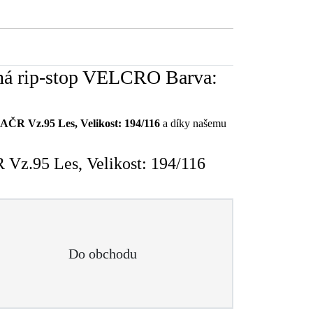
ná rip-stop VELCRO Barva:
ČR Vz.95 Les, Velikost: 194/116
a díky našemu
Vz.95 Les, Velikost: 194/116
Do obchodu