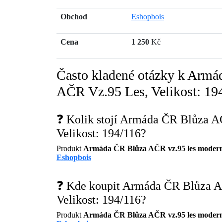
Obchod
Eshopbois
Cena
1 250
Kč
Často kladené otázky k Arm
AČR Vz.95 Les, Velikost: 19
❓ Kolik stojí Armáda ČR Blůza 
Velikost: 194/116?
Produkt
Armáda ČR Blůza AČR vz.95 les modern
Eshopbois
❓ Kde koupit Armáda ČR Blůza A
Velikost: 194/116?
Produkt
Armáda ČR Blůza AČR vz.95 les modern