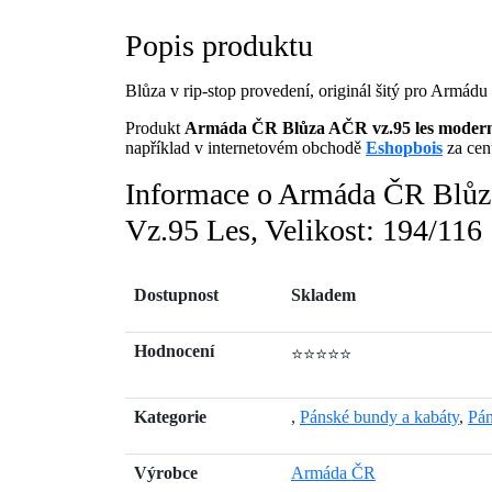
Popis produktu
Blůza v rip-stop provedení, originál šitý pro Armádu
Produkt
Armáda ČR Blůza AČR vz.95 les modern
například v internetovém obchodě
Eshopbois
za cen
Informace o Armáda ČR Blůz
Vz.95 Les, Velikost: 194/116
Dostupnost
Skladem
Hodnocení
⭐⭐⭐⭐⭐
Kategorie
,
Pánské bundy a kabáty
,
Pán
Výrobce
Armáda ČR