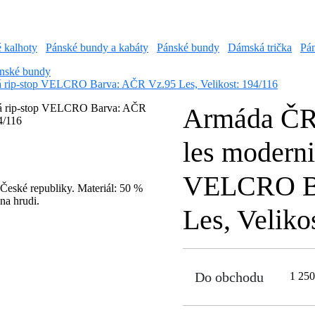
é kalhoty
Pánské bundy a kabáty
Pánské bundy
Dámská trička
Pán
nské bundy
 rip-stop VELCRO Barva: AČR Vz.95 Les, Velikost: 194/116
Armáda ČR
les moderni
VELCRO Ba
 České republiky. Materiál: 50 %
na hrudi.
Les, Veliko
Do obchodu
1 25