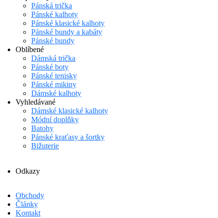
Pánská trička
Pánské kalhoty
Pánské klasické kalhoty
Pánské bundy a kabáty
Pánské bundy
Oblíbené
Dámská trička
Pánské boty
Pánské tenisky
Pánské mikiny
Dámské kalhoty
Vyhledávané
Dámské klasické kalhoty
Módní doplňky
Batohy
Pánské kraťasy a šortky
Bižuterie
Odkazy
Obchody
Články
Kontakt