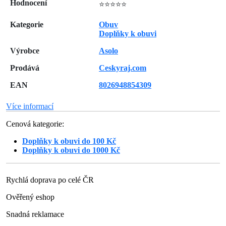
Hodnocení
⭐⭐⭐⭐⭐
Kategorie
Obuv
Doplňky k obuvi
Výrobce
Asolo
Prodává
Ceskyraj.com
EAN
8026948854309
Více informací
Cenová kategorie:
Doplňky k obuvi do 100 Kč
Doplňky k obuvi do 1000 Kč
Rychlá doprava po celé ČR
Ověřený eshop
Snadná reklamace