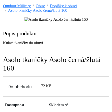
Outdoor Millitary
Obuv
Doplňky k obuvi
Asolo tkaničky Asolo černá/žlutá 160
Popis produktu
Kulaté tkaničky do obuvi
Asolo tkaničky Asolo černá/žlutá
160
Do obchodu
72 Kč
Dostupnost
Skladem ✅