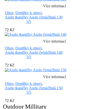
Více informací
Obuv
,
Doplňky k obuvi
,
Asolo tkaničky Asolo černá/žlutá 130
5/5
72 Kč
Více informací
Obuv
,
Doplňky k obuvi
,
Asolo tkaničky Asolo černá/žlutá 140
5/5
72 Kč
Více informací
Obuv
,
Doplňky k obuvi
,
Asolo tkaničky Asolo černá/žlutá 150
5/5
72 Kč
Outdoor Millitary