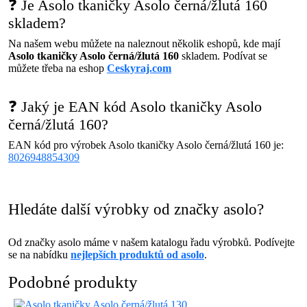
❓ Je Asolo tkaničky Asolo černá/žlutá 160
skladem?
Na našem webu můžete na naleznout několik eshopů, kde mají
Asolo tkaničky Asolo černá/žlutá 160
skladem. Podívat se
můžete třeba na eshop
Ceskyraj.com
❓ Jaký je EAN kód Asolo tkaničky Asolo
černá/žlutá 160?
EAN kód pro výrobek Asolo tkaničky Asolo černá/žlutá 160 je:
8026948854309
Hledáte další výrobky od značky asolo?
Od značky asolo máme v našem katalogu řadu výrobků. Podívejte
se na nabídku
nejlepších produktů od asolo
.
Podobné produkty