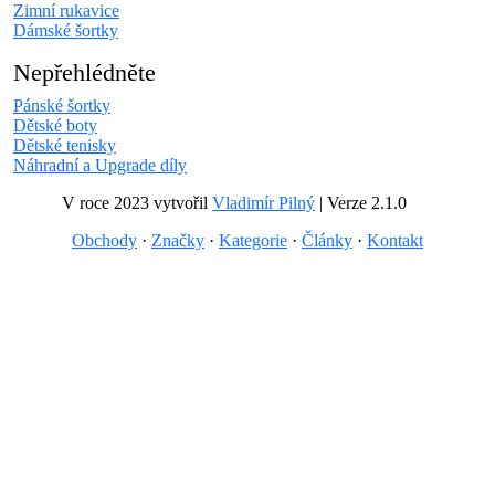
Zimní rukavice
Dámské šortky
Nepřehlédněte
Pánské šortky
Dětské boty
Dětské tenisky
Náhradní a Upgrade díly
V roce 2023 vytvořil
Vladimír Pilný
| Verze 2.1.0
Obchody
·
Značky
·
Kategorie
·
Články
·
Kontakt