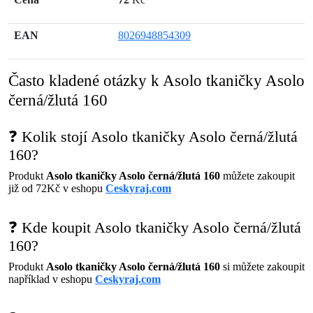
EAN
8026948854309
Často kladené otázky k Asolo tkaničky Asolo
černá/žlutá 160
❓ Kolik stojí Asolo tkaničky Asolo černá/žlutá
160?
Produkt
Asolo tkaničky Asolo černá/žlutá 160
můžete zakoupit
již od 72Kč v eshopu
Ceskyraj.com
❓ Kde koupit Asolo tkaničky Asolo černá/žlutá
160?
Produkt
Asolo tkaničky Asolo černá/žlutá 160
si můžete zakoupit
například v eshopu
Ceskyraj.com