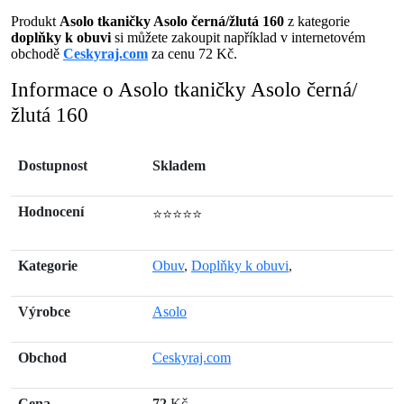
Produkt
Asolo tkaničky Asolo černá/žlutá 160
z kategorie
doplňky k obuvi
si můžete zakoupit například v internetovém
obchodě
Ceskyraj.com
za cenu 72 Kč.
Informace o Asolo tkaničky Asolo černá/
žlutá 160
Dostupnost
Skladem
Hodnocení
⭐⭐⭐⭐⭐
Kategorie
Obuv
,
Doplňky k obuvi
,
Výrobce
Asolo
Obchod
Ceskyraj.com
Cena
72
Kč