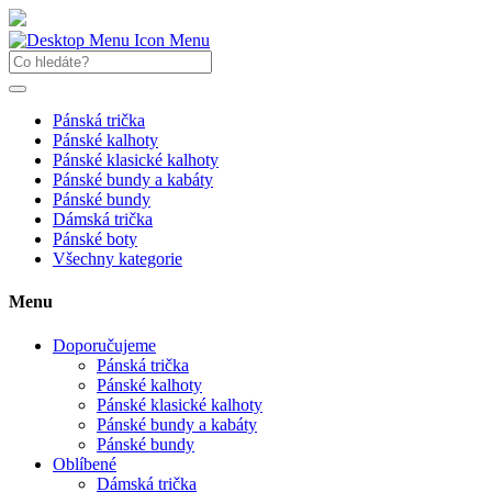
Menu
Pánská trička
Pánské kalhoty
Pánské klasické kalhoty
Pánské bundy a kabáty
Pánské bundy
Dámská trička
Pánské boty
Všechny kategorie
Menu
Doporučujeme
Pánská trička
Pánské kalhoty
Pánské klasické kalhoty
Pánské bundy a kabáty
Pánské bundy
Oblíbené
Dámská trička