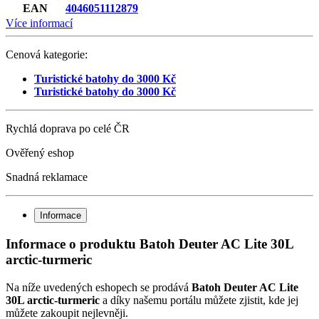
EAN
4046051112879
Více informací
Cenová kategorie:
Turistické batohy do 3000 Kč
Turistické batohy do 3000 Kč
Rychlá doprava po celé ČR
Ověřený eshop
Snadná reklamace
Informace
Informace o produktu Batoh Deuter AC Lite 30L
arctic-turmeric
Na níže uvedených eshopech se prodává
Batoh Deuter AC Lite
30L arctic-turmeric
a díky našemu portálu můžete zjistit, kde jej
můžete zakoupit nejlevněji.