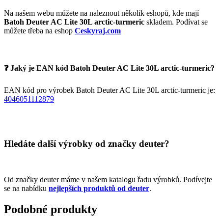
Na našem webu můžete na naleznout několik eshopů, kde mají
Batoh Deuter AC Lite 30L arctic-turmeric
skladem. Podívat se
můžete třeba na eshop
Ceskyraj.com
❓ Jaký je EAN kód Batoh Deuter AC Lite 30L arctic-turmeric?
EAN kód pro výrobek Batoh Deuter AC Lite 30L arctic-turmeric je:
4046051112879
Hledáte další výrobky od značky deuter?
Od značky deuter máme v našem katalogu řadu výrobků. Podívejte
se na nabídku
nejlepších produktů od deuter
.
Podobné produkty