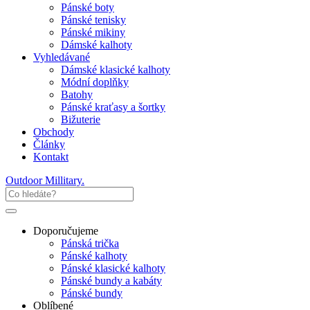
Pánské boty
Pánské tenisky
Pánské mikiny
Dámské kalhoty
Vyhledávané
Dámské klasické kalhoty
Módní doplňky
Batohy
Pánské kraťasy a šortky
Bižuterie
Obchody
Články
Kontakt
Outdoor Millitary
.
Doporučujeme
Pánská trička
Pánské kalhoty
Pánské klasické kalhoty
Pánské bundy a kabáty
Pánské bundy
Oblíbené