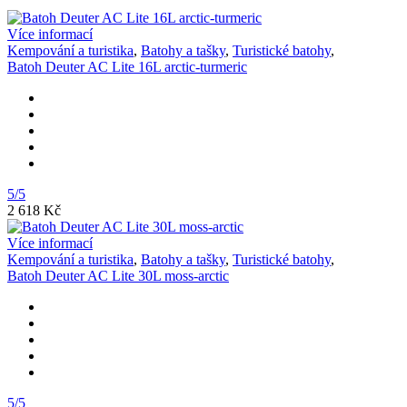
Více informací
Kempování a turistika
,
Batohy a tašky
,
Turistické batohy
,
Batoh Deuter AC Lite 16L arctic-turmeric
5/5
2 618 Kč
Více informací
Kempování a turistika
,
Batohy a tašky
,
Turistické batohy
,
Batoh Deuter AC Lite 30L moss-arctic
5/5