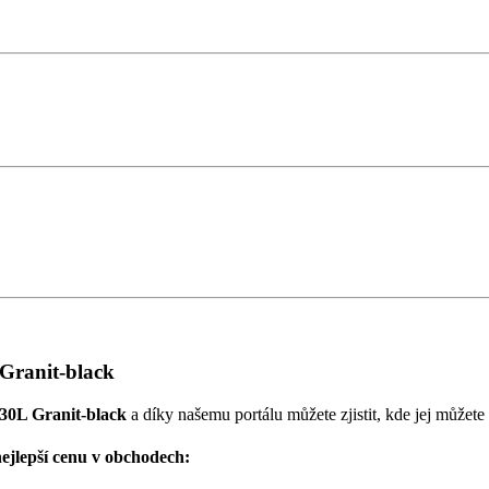
ranit-black
L Granit-black
a díky našemu portálu můžete zjistit, kde jej můžete 
lepší cenu v obchodech: