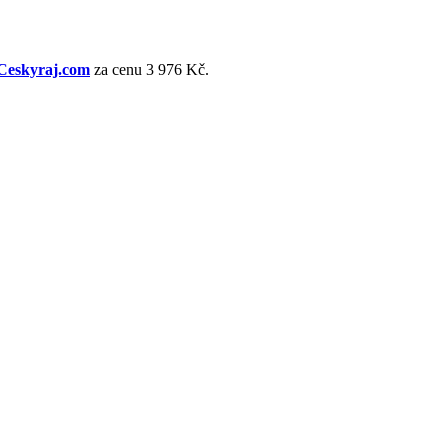
Ceskyraj.com
za cenu 3 976 Kč.