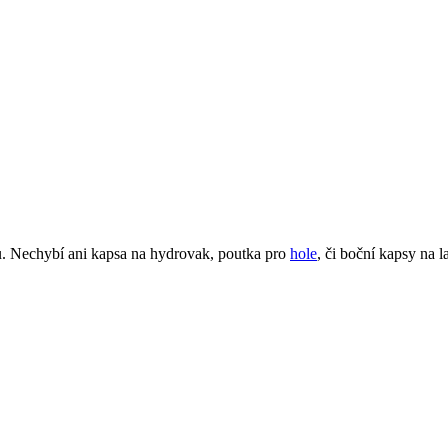
tů. Nechybí ani kapsa na hydrovak, poutka pro
hole
, či boční kapsy na 