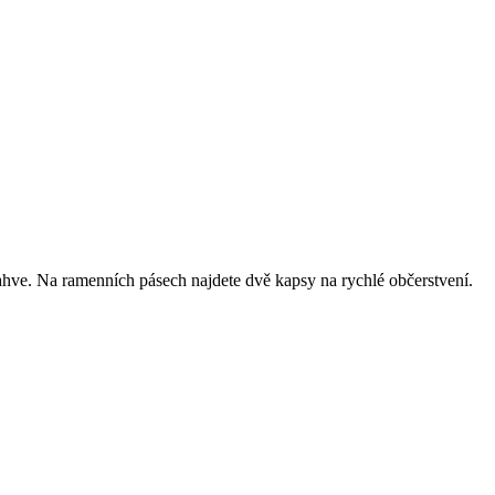
lahve. Na ramenních pásech najdete dvě kapsy na rychlé občerstvení.