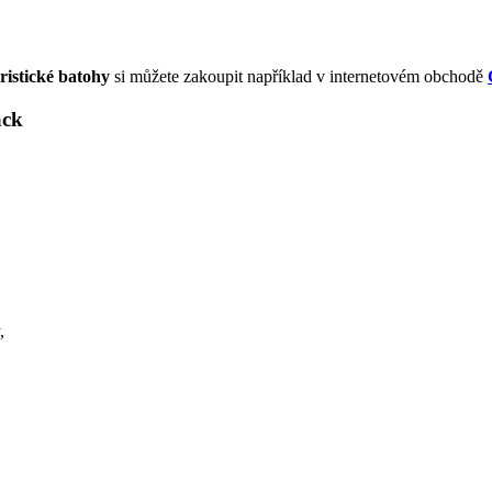
ristické batohy
si můžete zakoupit například v internetovém obchodě
ack
,