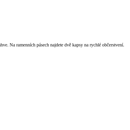
lahve. Na ramenních pásech najdete dvě kapsy na rychlé občerstvení.