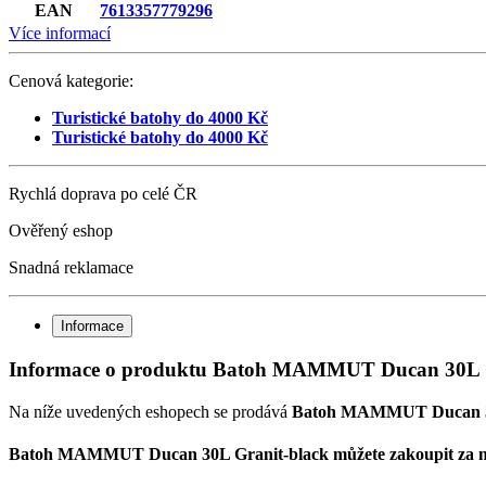
EAN
7613357779296
Více informací
Cenová kategorie:
Turistické batohy do 4000 Kč
Turistické batohy do 4000 Kč
Rychlá doprava po celé ČR
Ověřený eshop
Snadná reklamace
Informace
Informace o produktu Batoh MAMMUT Ducan 30L G
Na níže uvedených eshopech se prodává
Batoh MAMMUT Ducan 30
Batoh MAMMUT Ducan 30L Granit-black můžete zakoupit za nej