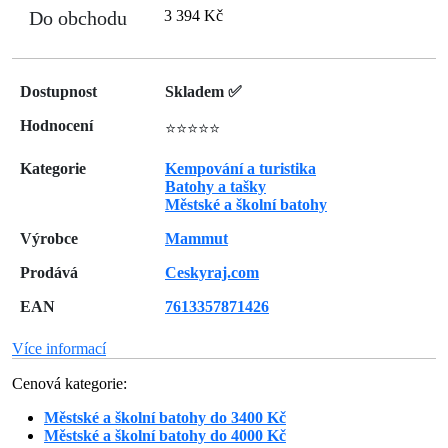
Do obchodu
3 394 Kč
Dostupnost
Skladem ✅
Hodnocení
⭐⭐⭐⭐⭐
Kategorie
Kempování a turistika
Batohy a tašky
Městské a školní batohy
Výrobce
Mammut
Prodává
Ceskyraj.com
EAN
7613357871426
Více informací
Cenová kategorie:
Městské a školní batohy do 3400 Kč
Městské a školní batohy do 4000 Kč