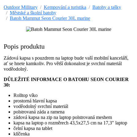
Outdoor Millitary
Kempování a turistika
Batohy a tašky
Městské a školní batohy
Batoh Mammut Seon Courier 30L marine
Popis produktu
Zádová kapsa s pouzdrem na laptop bude vaší mobilní kanceláří,
ať se hnete kamkoliv. Pro větší dokonalost je svrchní materiál
voděodolný.
DŮLEŽITÉ INFORMACE O BATOHU SEON COURIER
30:
Rolltop víko
prostorná hlavní kapsa
voděodolný svrchní materiál
polstrovaná záda a ramena
zádová kapsa na zip na laptop polstrovaná meshem
kapsa na laptop o rozměrech 43,5x27,5 cm na 17,3" laptop
čelní kapsa na tablet
klíčenka