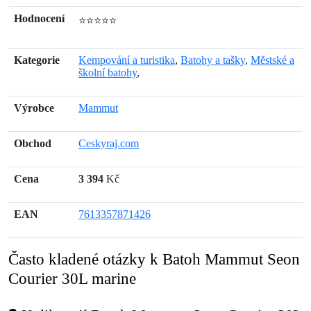
Hodnocení
⭐⭐⭐⭐⭐
Kategorie
Kempování a turistika
,
Batohy a tašky
,
Městské a
školní batohy
,
Výrobce
Mammut
Obchod
Ceskyraj.com
Cena
3 394
Kč
EAN
7613357871426
Často kladené otázky k Batoh Mammut Seon
Courier 30L marine