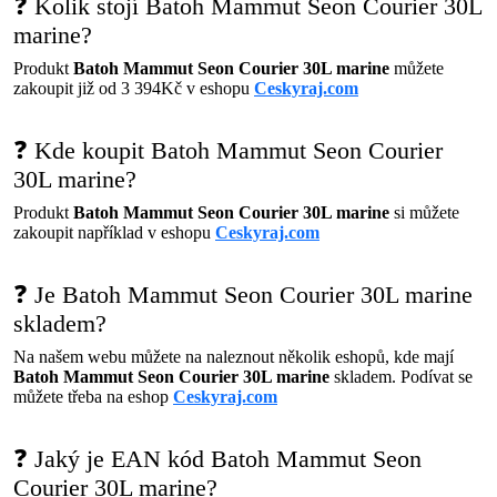
❓ Kolik stojí Batoh Mammut Seon Courier 30L
marine?
Produkt
Batoh Mammut Seon Courier 30L marine
můžete
zakoupit již od 3 394Kč v eshopu
Ceskyraj.com
❓ Kde koupit Batoh Mammut Seon Courier
30L marine?
Produkt
Batoh Mammut Seon Courier 30L marine
si můžete
zakoupit například v eshopu
Ceskyraj.com
❓ Je Batoh Mammut Seon Courier 30L marine
skladem?
Na našem webu můžete na naleznout několik eshopů, kde mají
Batoh Mammut Seon Courier 30L marine
skladem. Podívat se
můžete třeba na eshop
Ceskyraj.com
❓ Jaký je EAN kód Batoh Mammut Seon
Courier 30L marine?