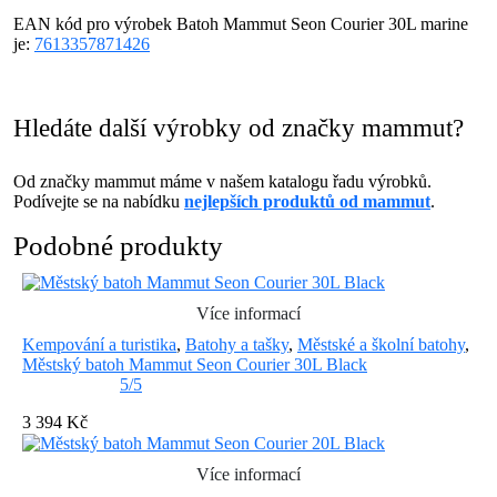
EAN kód pro výrobek Batoh Mammut Seon Courier 30L marine
je:
7613357871426
Hledáte další výrobky od značky mammut?
Od značky mammut máme v našem katalogu řadu výrobků.
Podívejte se na nabídku
nejlepších produktů od mammut
.
Podobné produkty
Více informací
Kempování a turistika
,
Batohy a tašky
,
Městské a školní batohy
,
Městský batoh Mammut Seon Courier 30L Black
5/5
3 394 Kč
Více informací