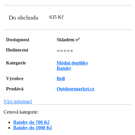
Do obchodu
635 Kč
Dostupnost
Skladem ✅
Hodnocení
⭐⭐⭐⭐⭐
Kategorie
Módní doplňky
Batohy
Výrobce
Boll
Prodává
Outdoormarket.cz
Více informací
Cenová kategorie:
Batohy do 700 Kč
Batohy do 1000 Kč