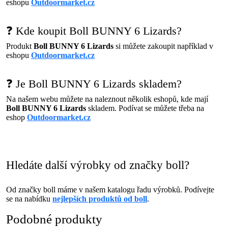
eshopu
Outdoormarket.cz
❓ Kde koupit Boll BUNNY 6 Lizards?
Produkt
Boll BUNNY 6 Lizards
si můžete zakoupit například v
eshopu
Outdoormarket.cz
❓ Je Boll BUNNY 6 Lizards skladem?
Na našem webu můžete na naleznout několik eshopů, kde mají
Boll BUNNY 6 Lizards
skladem. Podívat se můžete třeba na
eshop
Outdoormarket.cz
Hledáte další výrobky od značky boll?
Od značky boll máme v našem katalogu řadu výrobků. Podívejte
se na nabídku
nejlepších produktů od boll
.
Podobné produkty