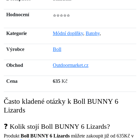
Hodnocení
⭐⭐⭐⭐⭐
Kategorie
Módní doplňky
,
Batohy
,
Výrobce
Boll
Obchod
Outdoormarket.cz
Cena
635
Kč
Často kladené otázky k Boll BUNNY 6
Lizards
❓ Kolik stojí Boll BUNNY 6 Lizards?
Produkt
Boll BUNNY 6 Lizards
můžete zakoupit již od 635Kč v