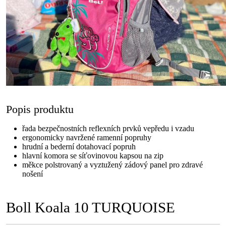
Popis produktu
řada bezpečnostních reflexních prvků vepředu i vzadu
ergonomicky navržené ramenní popruhy
hrudní a bederní dotahovací popruh
hlavní komora se síťovinovou kapsou na zip
měkce polstrovaný a vyztužený zádový panel pro zdravé
nošení
Boll Koala 10 TURQUOISE