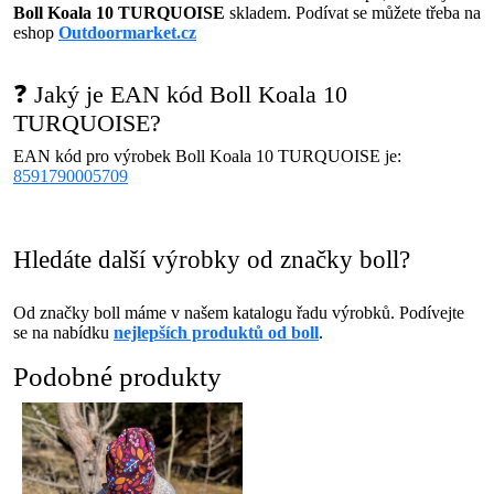
Boll Koala 10 TURQUOISE
skladem. Podívat se můžete třeba na
eshop
Outdoormarket.cz
❓ Jaký je EAN kód Boll Koala 10
TURQUOISE?
EAN kód pro výrobek Boll Koala 10 TURQUOISE je:
8591790005709
Hledáte další výrobky od značky boll?
Od značky boll máme v našem katalogu řadu výrobků. Podívejte
se na nabídku
nejlepších produktů od boll
.
Podobné produkty