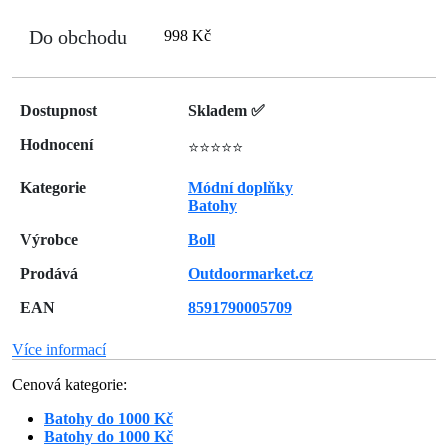
Do obchodu
998 Kč
Dostupnost
Skladem ✅
Hodnocení
⭐⭐⭐⭐⭐
Kategorie
Módní doplňky
Batohy
Výrobce
Boll
Prodává
Outdoormarket.cz
EAN
8591790005709
Více informací
Cenová kategorie:
Batohy do 1000 Kč
Batohy do 1000 Kč