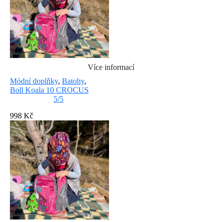
Více informací
Módní doplňky
,
Batohy
,
Boll Koala 10 CROCUS
5/5
998 Kč