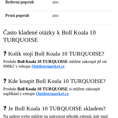
Bederní popruh
ano
Prsní popruh
ano
Často kladené otázky k Boll Koala 10
TURQUOISE
❓ Kolik stojí Boll Koala 10 TURQUOISE?
Produkt
Boll Koala 10 TURQUOISE
můžete zakoupit již od
998Kč v eshopu
Outdoormarket.cz
❓ Kde koupit Boll Koala 10 TURQUOISE?
Produkt
Boll Koala 10 TURQUOISE
si můžete zakoupit
například v eshopu
Outdoormarket.cz
❓ Je Boll Koala 10 TURQUOISE skladem?
Na našem webu můžete na naleznout několik eshopů, kde mají