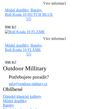
Více informací
Módní doplňky
,
Batohy
,
Boll Koala 10 DUTCH BLUE
5/5
998 Kč
Více informací
Módní doplňky
,
Batohy
,
Boll Koala 10 FLAME
5/5
998 Kč
Outdoor Millitary
Potřebujete poradit?
info@outdoor-military.cz
Oblíbené
Dámské klasické kalhoty
Módní doplňky
Batohy