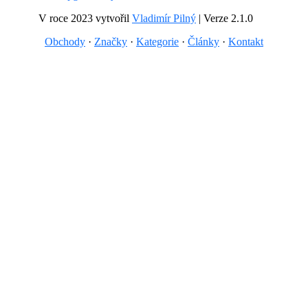
V roce 2023 vytvořil
Vladimír Pilný
| Verze 2.1.0
Obchody
·
Značky
·
Kategorie
·
Články
·
Kontakt