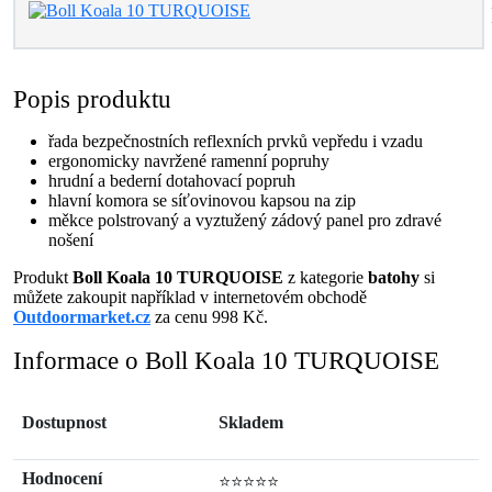
Popis produktu
řada bezpečnostních reflexních prvků vepředu i vzadu
ergonomicky navržené ramenní popruhy
hrudní a bederní dotahovací popruh
hlavní komora se síťovinovou kapsou na zip
měkce polstrovaný a vyztužený zádový panel pro zdravé
nošení
Produkt
Boll Koala 10 TURQUOISE
z kategorie
batohy
si
můžete zakoupit například v internetovém obchodě
Outdoormarket.cz
za cenu 998 Kč.
Informace o Boll Koala 10 TURQUOISE
Dostupnost
Skladem
Hodnocení
⭐⭐⭐⭐⭐