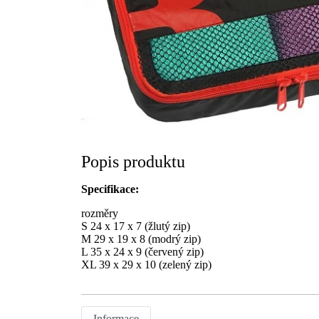
Popis produktu
Specifikace:
rozměry
S 24 x 17 x 7 (žlutý zip)
M 29 x 19 x 8 (modrý zip)
L 35 x 24 x 9 (červený zip)
XL 39 x 29 x 10 (zelený zip)
Informace