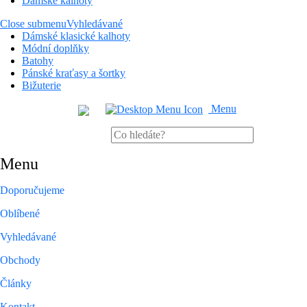
Dámské kalhoty
Close submenu
Vyhledávané
Dámské klasické kalhoty
Módní doplňky
Batohy
Pánské kraťasy a šortky
Bižuterie
Menu
Menu
Doporučujeme
Oblíbené
Vyhledávané
Obchody
Články
Kontakt