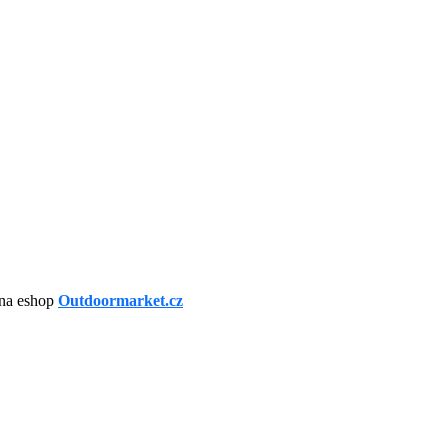
 na eshop
Outdoormarket.cz