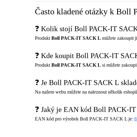
Často kladené otázky k Bol
❓ Kolik stojí Boll PACK-IT SAC
Produkt
Boll PACK-IT SACK L
můžete zakoupit 
❓ Kde koupit Boll PACK-IT SAC
Produkt
Boll PACK-IT SACK L
si můžete zakoupi
❓ Je Boll PACK-IT SACK L skla
Na našem webu můžete na naleznout několik eshopů
❓ Jaký je EAN kód Boll PACK-I
EAN kód pro výrobek Boll PACK-IT SACK L je:
8