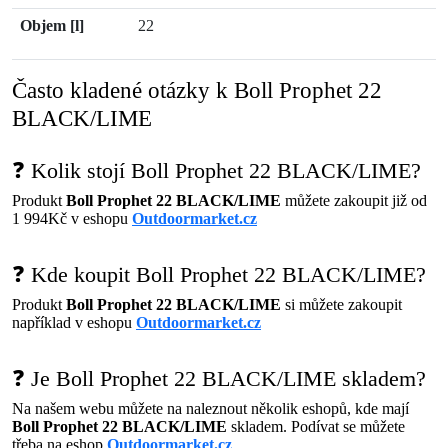
Objem [l]
22
Často kladené otázky k Boll Prophet 22
BLACK/LIME
❓ Kolik stojí Boll Prophet 22 BLACK/LIME?
Produkt
Boll Prophet 22 BLACK/LIME
můžete zakoupit již od
1 994Kč v eshopu
Outdoormarket.cz
❓ Kde koupit Boll Prophet 22 BLACK/LIME?
Produkt
Boll Prophet 22 BLACK/LIME
si můžete zakoupit
například v eshopu
Outdoormarket.cz
❓ Je Boll Prophet 22 BLACK/LIME skladem?
Na našem webu můžete na naleznout několik eshopů, kde mají
Boll Prophet 22 BLACK/LIME
skladem. Podívat se můžete
třeba na eshop
Outdoormarket.cz