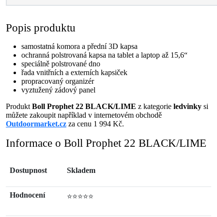
Popis produktu
samostatná komora a přední 3D kapsa
ochranná polstrovaná kapsa na tablet a laptop až 15,6“
speciálně polstrované dno
řada vnitřních a externích kapsiček
propracovaný organizér
vyztužený zádový panel
Produkt
Boll Prophet 22 BLACK/LIME
z kategorie
ledvinky
si
můžete zakoupit například v internetovém obchodě
Outdoormarket.cz
za cenu 1 994 Kč.
Informace o Boll Prophet 22 BLACK/LIME
Dostupnost
Skladem
Hodnocení
⭐⭐⭐⭐⭐