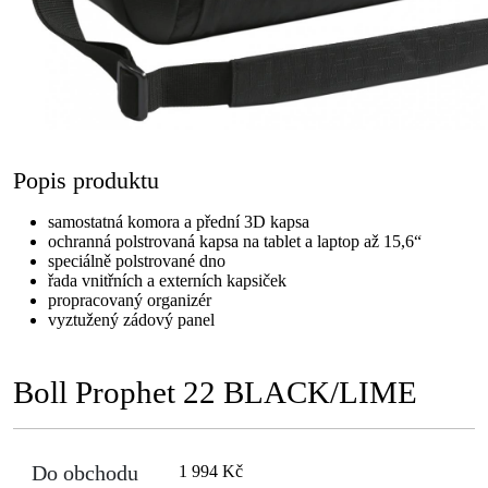
Popis produktu
samostatná komora a přední 3D kapsa
ochranná polstrovaná kapsa na tablet a laptop až 15,6“
speciálně polstrované dno
řada vnitřních a externích kapsiček
propracovaný organizér
vyztužený zádový panel
Boll Prophet 22 BLACK/LIME
Do obchodu
1 994 Kč