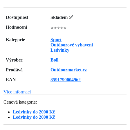
Dostupnost
Skladem ✅
Hodnocení
⭐⭐⭐⭐⭐
Kategorie
Sport
Outdoorové vybavení
Ledvinky
Výrobce
Boll
Prodává
Outdoormarket.cz
EAN
8591790004962
Více informací
Cenová kategorie:
Ledvinky do 2000 Kč
Ledvinky do 2000 Kč