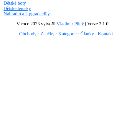
Dětské boty
Dětské tenisky
Náhradní a Upgrade díly
V roce 2023 vytvořil
Vladimír Pilný
| Verze 2.1.0
Obchody
·
Značky
·
Kategorie
·
Články
·
Kontakt