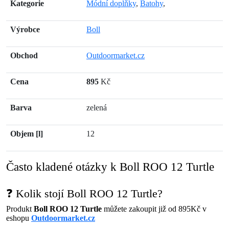
Kategorie
Módní doplňky
,
Batohy
,
Výrobce
Boll
Obchod
Outdoormarket.cz
Cena
895
Kč
Barva
zelená
Objem [l]
12
Často kladené otázky k Boll ROO 12 Turtle
❓ Kolik stojí Boll ROO 12 Turtle?
Produkt
Boll ROO 12 Turtle
můžete zakoupit již od 895Kč v
eshopu
Outdoormarket.cz