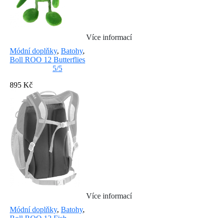
Více informací
Módní doplňky
,
Batohy
,
Boll ROO 12 Butterflies
5/5
895 Kč
Více informací
Módní doplňky
,
Batohy
,