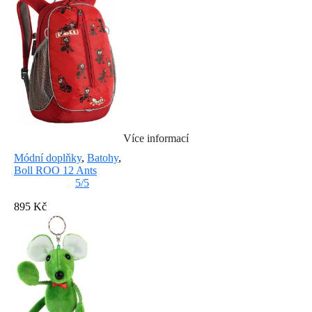
Více informací
Módní doplňky
,
Batohy
,
Boll ROO 12 Ants
5/5
895 Kč