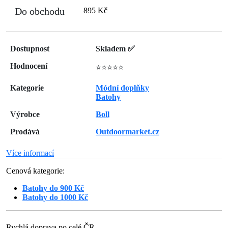
Do obchodu
895 Kč
Dostupnost
Skladem ✅
Hodnocení
⭐⭐⭐⭐⭐
Kategorie
Módní doplňky
Batohy
Výrobce
Boll
Prodává
Outdoormarket.cz
Více informací
Cenová kategorie:
Batohy do 900 Kč
Batohy do 1000 Kč
Rychlá doprava po celé ČR