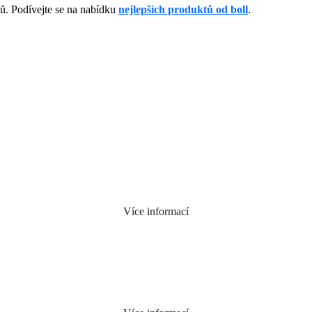
. Podívejte se na nabídku
nejlepších produktů od boll
.
Více informací