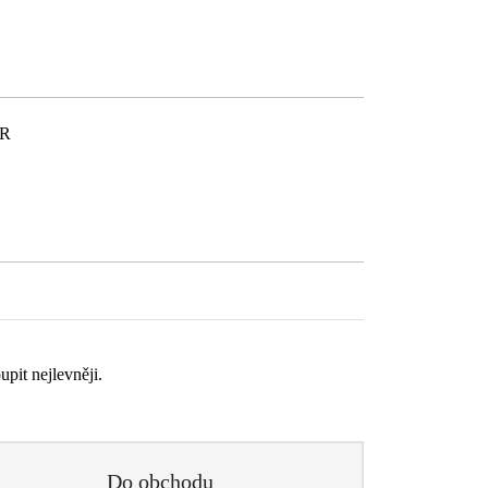
ČR
upit nejlevněji.
Do obchodu