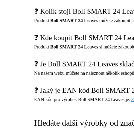
❓ Kolik stojí Boll SMART 24 Lea
Produkt
Boll SMART 24 Leaves
můžete zakoupit j
❓ Kde koupit Boll SMART 24 Le
Produkt
Boll SMART 24 Leaves
si můžete zakoupi
❓ Je Boll SMART 24 Leaves skla
Na našem webu můžete na naleznout několik eshopů
❓ Jaký je EAN kód Boll SMART 
EAN kód pro výrobek Boll SMART 24 Leaves je:
8
Hledáte další výrobky od zna