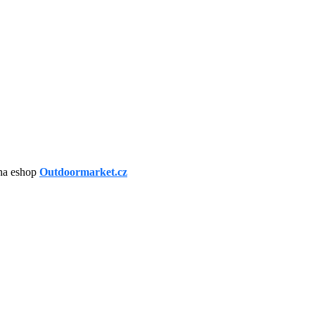
 na eshop
Outdoormarket.cz