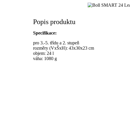
Popis produktu
Specifikace:
pro 3.-5. třídu a 2. stupeň
rozměry (VxŠxH): 43x30x23 cm
objem: 24 l
váha: 1080 g