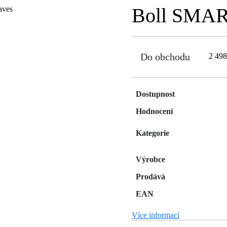
Boll SMAR
Do obchodu
2 49
Dostupnost
Hodnocení
Kategorie
Výrobce
Prodává
EAN
Více informací