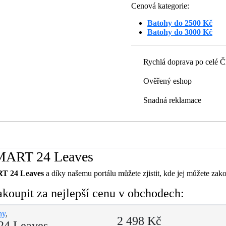
Cenová kategorie:
Batohy do 2500 Kč
Batohy do 3000 Kč
Rychlá doprava po celé 
Ověřený eshop
Snadná reklamace
SMART 24 Leaves
T 24 Leaves
a díky našemu portálu můžete zjistit, kde jej můžete zako
oupit za nejlepší cenu v obchodech:
hy
,
2 498 Kč
24 Leaves