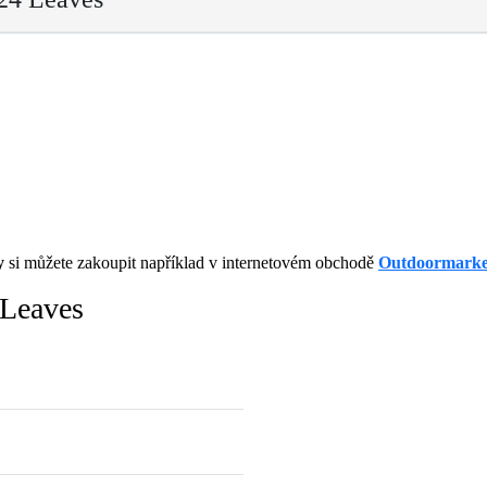
y
si můžete zakoupit například v internetovém obchodě
Outdoormarke
Leaves