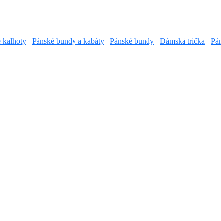
é kalhoty
Pánské bundy a kabáty
Pánské bundy
Dámská trička
Pán