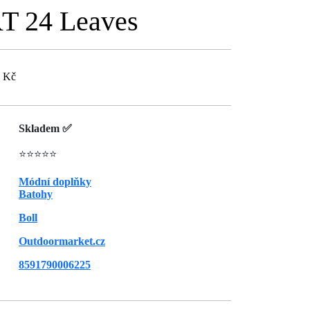
T 24 Leaves
8 Kč
Skladem ✅
⭐⭐⭐⭐⭐
Módní doplňky
Batohy
Boll
Outdoormarket.cz
8591790006225