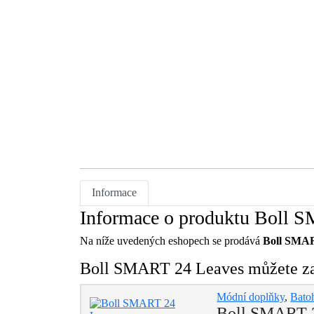
Informace
Informace o produktu Boll 
Na níže uvedených eshopech se prodává
Boll SMAR
Boll SMART 24 Leaves můžete zak
Módní doplňky
,
Bato
Boll SMART 