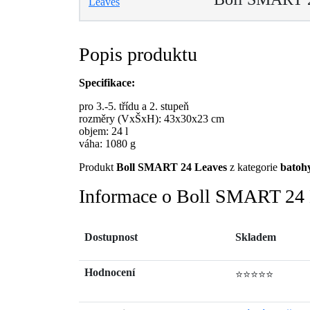
Popis produktu
Specifikace:
pro 3.-5. třídu a 2. stupeň
rozměry (VxŠxH): 43x30x23 cm
objem: 24 l
váha: 1080 g
Produkt
Boll SMART 24 Leaves
z kategorie
batoh
Informace o Boll SMART 24 
Dostupnost
Skladem
Hodnocení
⭐⭐⭐⭐⭐