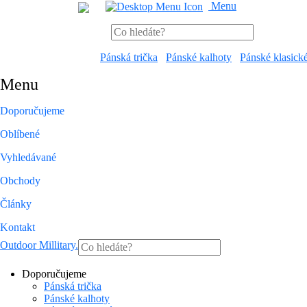
Menu
Pánská trička
Pánské kalhoty
Pánské klasick
Menu
Doporučujeme
Oblíbené
Vyhledávané
Obchody
Články
Kontakt
Outdoor Millitary
.
Doporučujeme
Pánská trička
Pánské kalhoty