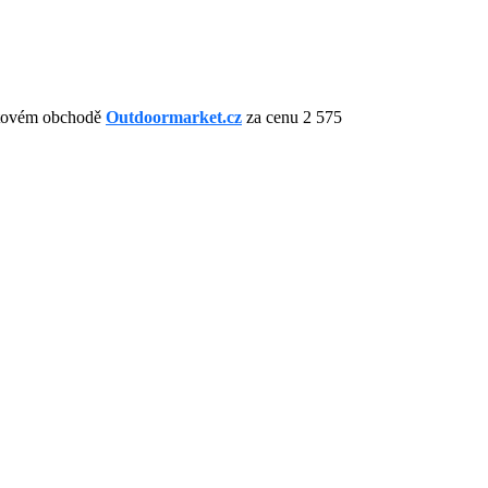
netovém obchodě
Outdoormarket.cz
za cenu 2 575