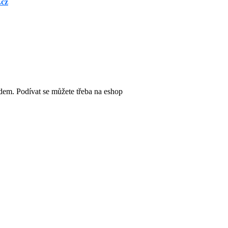
.cz
dem. Podívat se můžete třeba na eshop