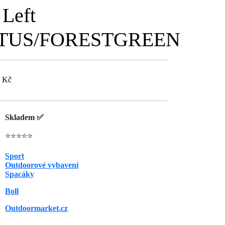
 Left
TUS/FORESTGREEN
5 Kč
Skladem ✅
⭐⭐⭐⭐⭐
Sport
Outdoorové vybavení
Spacáky
Boll
Outdoormarket.cz