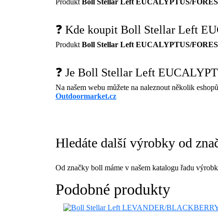
Produkt
Boll Stellar Left EUCALYPTUS/FOR
❓ Kde koupit Boll Stellar Le
Produkt
Boll Stellar Left EUCALYPTUS/FOR
❓ Je Boll Stellar Left EUCAL
Na našem webu můžete na naleznout několik eshopů
Outdoormarket.cz
Hledáte další výrobky od zna
Od značky boll máme v našem katalogu řadu výrobků
Podobné produkty