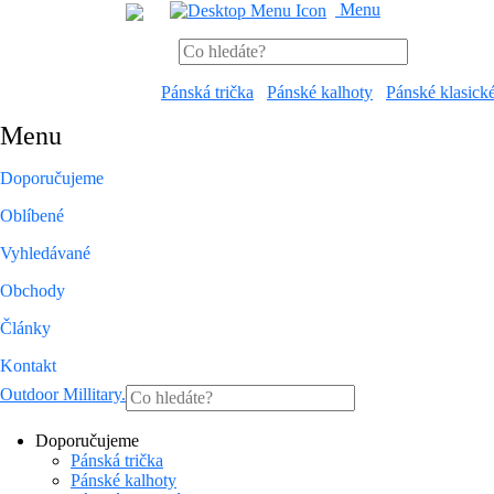
Menu
Pánská trička
Pánské kalhoty
Pánské klasick
Menu
Doporučujeme
Oblíbené
Vyhledávané
Obchody
Články
Kontakt
Outdoor Millitary
.
Doporučujeme
Pánská trička
Pánské kalhoty