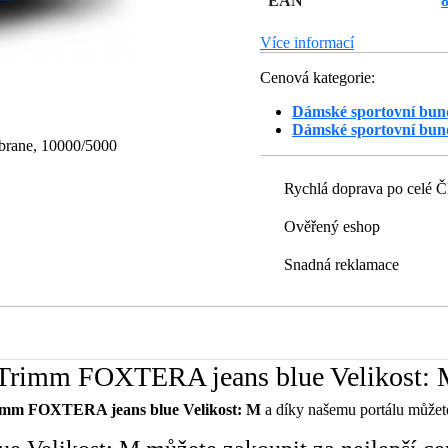
EAN
Více informací
Cenová kategorie:
Dámské sportovní bun
Dámské sportovní bun
brane, 10000/5000
Rychlá doprava po celé 
Ověřený eshop
Snadná reklamace
 Trimm FOXTERA jeans blue Velikost:
mm FOXTERA jeans blue Velikost: M
a díky našemu portálu můžete z