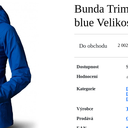
Bunda Tri
blue Veliko
Do obchodu
2 00
Dostupnost
Hodnocení
Kategorie
Výrobce
Prodává