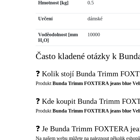
Hmotnost [kg]
0.5
Určení
dámské
Voděodolnost [mm
10000
H₂O]
Často kladené otázky k Bun
❓ Kolik stojí Bunda Trimm FOXTE
Produkt
Bunda Trimm FOXTERA jeans blue Veli
❓ Kde koupit Bunda Trimm FOXTE
Produkt
Bunda Trimm FOXTERA jeans blue Veli
❓ Je Bunda Trimm FOXTERA jeans
Na našem webu můžete na naleznout několik eshopů