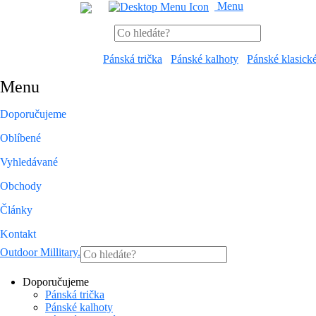
Menu
Pánská trička
Pánské kalhoty
Pánské klasick
Menu
Doporučujeme
Oblíbené
Vyhledávané
Obchody
Články
Kontakt
Outdoor Millitary
.
Doporučujeme
Pánská trička
Pánské kalhoty