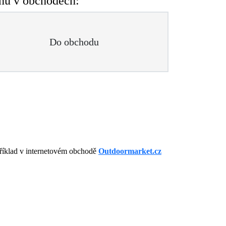
nu v obchodech:
Do obchodu
říklad v internetovém obchodě
Outdoormarket.cz