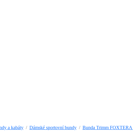
dy a kabáty
Dámské sportovní bundy
Bunda Trimm FOXTERA je