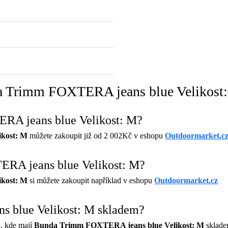
da Trimm FOXTERA jeans blue Velikost
RA jeans blue Velikost: M?
kost: M
můžete zakoupit již od 2 002Kč v eshopu
Outdoormarket.c
RA jeans blue Velikost: M?
kost: M
si můžete zakoupit například v eshopu
Outdoormarket.cz
 blue Velikost: M skladem?
, kde mají
Bunda Trimm FOXTERA jeans blue Velikost: M
skladem