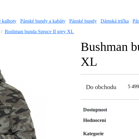
é kalhoty
Pánské bundy a kabáty
Pánské bundy
Dámská trička
Pán
Bushman bunda Spruce II grey XL
Bushman bu
XL
Do obchodu
5 49
Dostupnost
Hodnocení
Kategorie