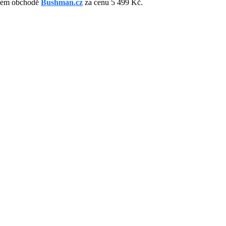
tovém obchodě
Bushman.cz
za cenu 5 499 Kč.