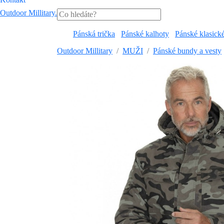
Outdoor Millitary
.
Pánská trička
Pánské kalhoty
Pánské klasick
Outdoor Millitary
MUŽI
Pánské bundy a vesty