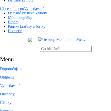
Dámské kalhoty
Close submenu
Vyhledávané
Dámské klasické kalhoty
Módní doplňky
Batohy
Pánské kraťasy a šortky
Bižuterie
Menu
Menu
Doporučujeme
Oblíbené
Vyhledávané
Obchody
Články
Kontakt