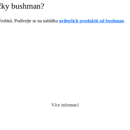
ačky bushman?
robků. Podívejte se na nabídku
nejlepších produktů od bushman
.
Více informací