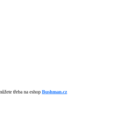
můžete třeba na eshop
Bushman.cz