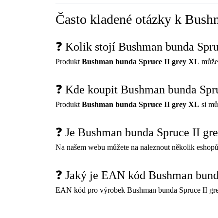
Často kladené otázky k Bush
❓ Kolik stojí Bushman bunda Spru
Produkt
Bushman bunda Spruce II grey XL
můžet
❓ Kde koupit Bushman bunda Spru
Produkt
Bushman bunda Spruce II grey XL
si mů
❓ Je Bushman bunda Spruce II gr
Na našem webu můžete na naleznout několik eshopů
❓ Jaký je EAN kód Bushman bund
EAN kód pro výrobek Bushman bunda Spruce II gr