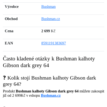
Výrobce
Bushman
Obchod
Bushman.cz
Cena
2 699
Kč
EAN
8591191383697
Často kladené otázky k Bushman kalhoty
Gibson dark grey 64
❓ Kolik stojí Bushman kalhoty Gibson dark
grey 64?
Produkt
Bushman kalhoty Gibson dark grey 64
můžete zakoupit
již od 2 699Kč v eshopu
Bushman.cz