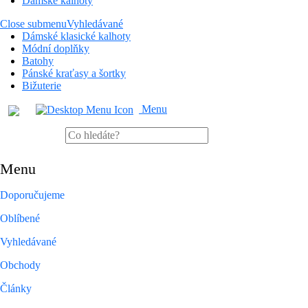
Dámské kalhoty
Close submenu
Vyhledávané
Dámské klasické kalhoty
Módní doplňky
Batohy
Pánské kraťasy a šortky
Bižuterie
Menu
Menu
Doporučujeme
Oblíbené
Vyhledávané
Obchody
Články