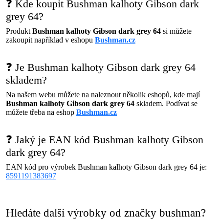
❓ Kde koupit Bushman kalhoty Gibson dark
grey 64?
Produkt
Bushman kalhoty Gibson dark grey 64
si můžete
zakoupit například v eshopu
Bushman.cz
❓ Je Bushman kalhoty Gibson dark grey 64
skladem?
Na našem webu můžete na naleznout několik eshopů, kde mají
Bushman kalhoty Gibson dark grey 64
skladem. Podívat se
můžete třeba na eshop
Bushman.cz
❓ Jaký je EAN kód Bushman kalhoty Gibson
dark grey 64?
EAN kód pro výrobek Bushman kalhoty Gibson dark grey 64 je:
8591191383697
Hledáte další výrobky od značky bushman?