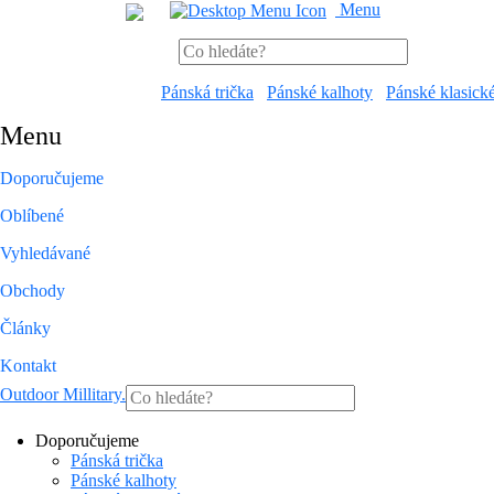
Menu
Pánská trička
Pánské kalhoty
Pánské klasick
Menu
Doporučujeme
Oblíbené
Vyhledávané
Obchody
Články
Kontakt
Outdoor Millitary
.
Doporučujeme
Pánská trička
Pánské kalhoty