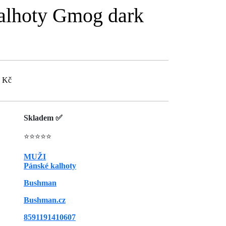
alhoty Gmog dark
9 Kč
Skladem ✅
⭐⭐⭐⭐⭐
MUŽI
Pánské kalhoty
Bushman
Bushman.cz
8591191410607