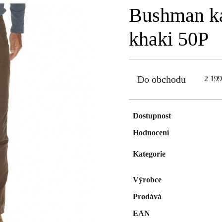
Bushman k
khaki 50P
Do obchodu
2 19
Dostupnost
Hodnocení
Kategorie
Výrobce
Prodává
EAN