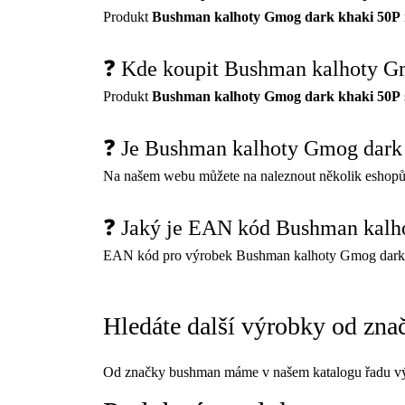
Produkt
Bushman kalhoty Gmog dark khaki 50P
❓ Kde koupit Bushman kalhoty G
Produkt
Bushman kalhoty Gmog dark khaki 50P
❓ Je Bushman kalhoty Gmog dark
Na našem webu můžete na naleznout několik eshopů
❓ Jaký je EAN kód Bushman kalh
EAN kód pro výrobek Bushman kalhoty Gmog dark 
Hledáte další výrobky od zn
Od značky bushman máme v našem katalogu řadu vý