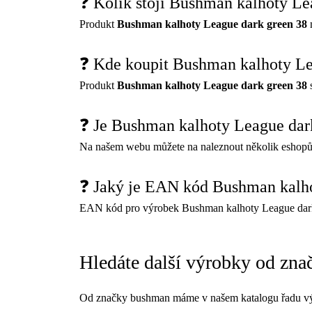
❓ Kolik stojí Bushman kalhoty Le
Produkt
Bushman kalhoty League dark green 38
m
❓ Kde koupit Bushman kalhoty Le
Produkt
Bushman kalhoty League dark green 38
s
❓ Je Bushman kalhoty League dar
Na našem webu můžete na naleznout několik eshopů
❓ Jaký je EAN kód Bushman kalho
EAN kód pro výrobek Bushman kalhoty League dark
Hledáte další výrobky od zn
Od značky bushman máme v našem katalogu řadu vý