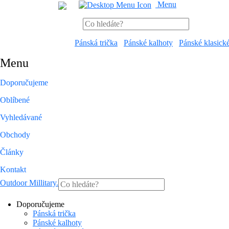
Menu
Pánská trička
Pánské kalhoty
Pánské klasick
Menu
Doporučujeme
Oblíbené
Vyhledávané
Obchody
Články
Kontakt
Outdoor Millitary
.
Doporučujeme
Pánská trička
Pánské kalhoty