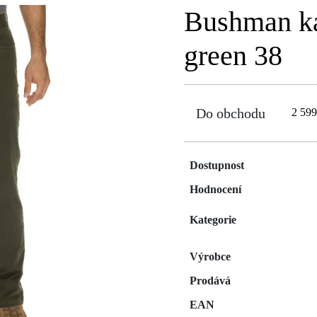
Bushman ka
green 38
Do obchodu
2 59
Dostupnost
Hodnocení
Kategorie
Výrobce
Prodává
EAN