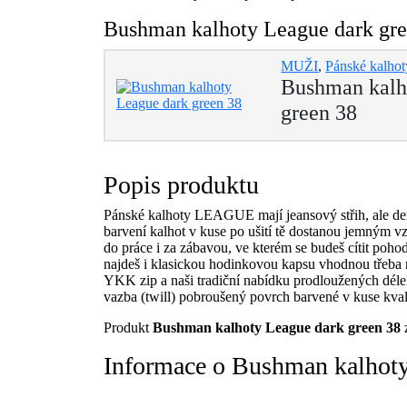
Bushman kalhoty League dark gree
MUŽI
,
Pánské kalhot
Bushman kalh
green 38
Popis produktu
Pánské kalhoty LEAGUE mají jeansový střih, ale den
barvení kalhot v kuse po ušití tě dostanou jemným vz
do práce i za zábavou, ve kterém se budeš cítit p
najdeš i klasickou hodinkovou kapsu vhodnou třeba
YKK zip a naši tradiční nabídku prodloužených déle
vazba (twill) pobroušený povrch barvené v kuse 
Produkt
Bushman kalhoty League dark green 38
z
Informace o Bushman kalhoty