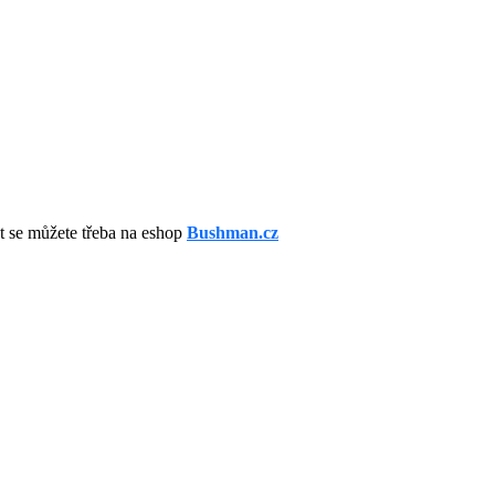
t se můžete třeba na eshop
Bushman.cz