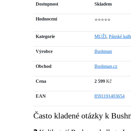
Dostupnost
Skladem
Hodnocení
⭐⭐⭐⭐⭐
Kategorie
MUŽI
,
Pánské kalh
Výrobce
Bushman
Obchod
Bushman.cz
Cena
2 599
Kč
EAN
8591191403654
Často kladené otázky k Bush