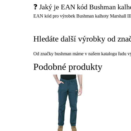
❓ Jaký je EAN kód Bushman kalhot
EAN kód pro výrobek Bushman kalhoty Marshall III 
Hledáte další výrobky od zn
Od značky bushman máme v našem katalogu řadu vý
Podobné produkty