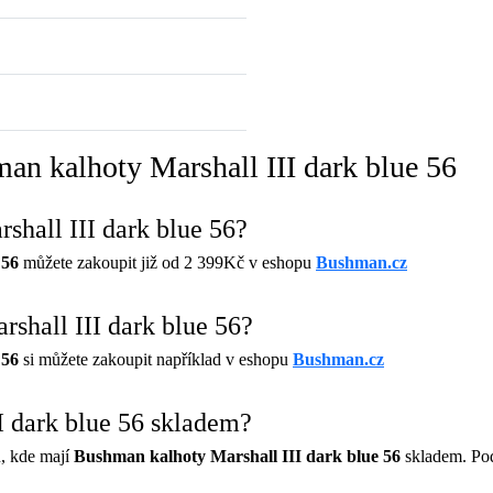
an kalhoty Marshall III dark blue 56
shall III dark blue 56?
 56
můžete zakoupit již od 2 399Kč v eshopu
Bushman.cz
shall III dark blue 56?
 56
si můžete zakoupit například v eshopu
Bushman.cz
I dark blue 56 skladem?
, kde mají
Bushman kalhoty Marshall III dark blue 56
skladem. Pod