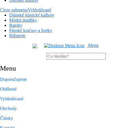
Dámské kalhoty
Close submenu
Vyhledávané
Dámské klasické kalhoty
Módní doplňky
Batohy
Pánské kraťasy a šortky
Bižuterie
Menu
Menu
Doporučujeme
Oblíbené
Vyhledávané
Obchody
Články
Kontakt