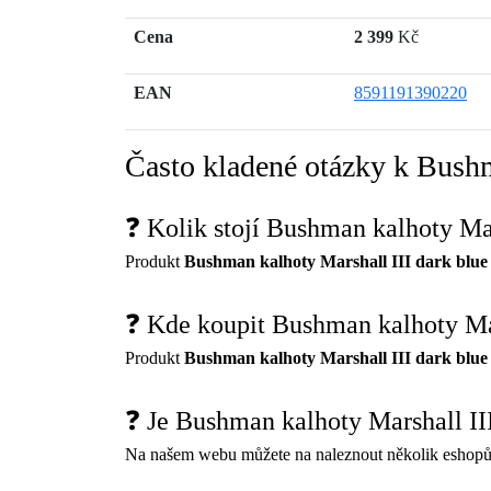
Cena
2 399
Kč
EAN
8591191390220
Často kladené otázky k Bushm
❓ Kolik stojí Bushman kalhoty Mar
Produkt
Bushman kalhoty Marshall III dark blue
❓ Kde koupit Bushman kalhoty Mar
Produkt
Bushman kalhoty Marshall III dark blue
❓ Je Bushman kalhoty Marshall II
Na našem webu můžete na naleznout několik eshopů