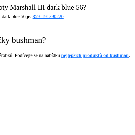
y Marshall III dark blue 56?
dark blue 56 je:
8591191390220
ačky bushman?
robků. Podívejte se na nabídku
nejlepších produktů od bushman
.