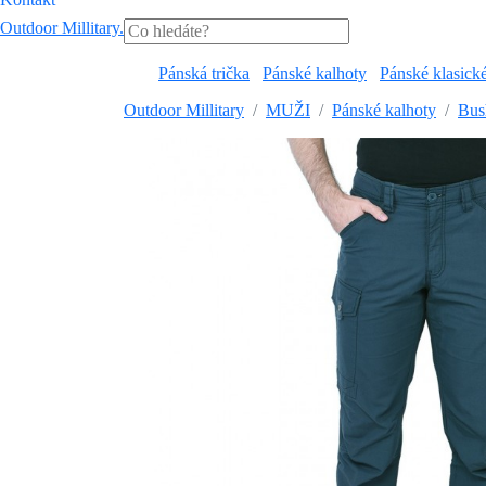
Outdoor Millitary
.
Pánská trička
Pánské kalhoty
Pánské klasick
Outdoor Millitary
MUŽI
Pánské kalhoty
Bus