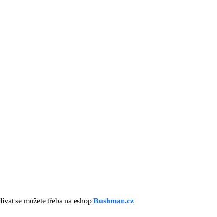
ívat se můžete třeba na eshop
Bushman.cz