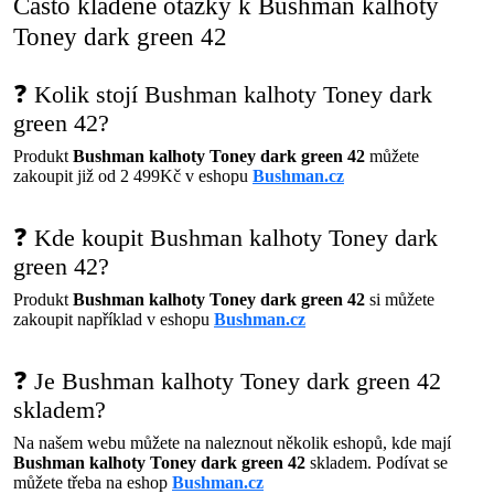
Často kladené otázky k Bushman kalhoty
Toney dark green 42
❓ Kolik stojí Bushman kalhoty Toney dark
green 42?
Produkt
Bushman kalhoty Toney dark green 42
můžete
zakoupit již od 2 499Kč v eshopu
Bushman.cz
❓ Kde koupit Bushman kalhoty Toney dark
green 42?
Produkt
Bushman kalhoty Toney dark green 42
si můžete
zakoupit například v eshopu
Bushman.cz
❓ Je Bushman kalhoty Toney dark green 42
skladem?
Na našem webu můžete na naleznout několik eshopů, kde mají
Bushman kalhoty Toney dark green 42
skladem. Podívat se
můžete třeba na eshop
Bushman.cz