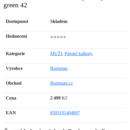
green 42
Dostupnost
Skladem
Hodnocení
⭐⭐⭐⭐⭐
Kategorie
MUŽI
,
Pánské kalhoty
,
Výrobce
Bushman
Obchod
Bushman.cz
Cena
2 499
Kč
EAN
8591191404897