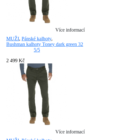
Více informací
MUŽI
,
Pánské kalhoty
,
Bushman kalhoty Toney dark green 32
5/5
2 499 Kč
Více informací