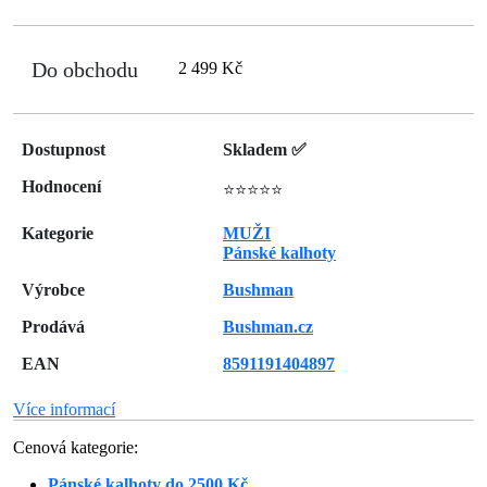
Do obchodu
2 499 Kč
Dostupnost
Skladem ✅
Hodnocení
⭐⭐⭐⭐⭐
Kategorie
MUŽI
Pánské kalhoty
Výrobce
Bushman
Prodává
Bushman.cz
EAN
8591191404897
Více informací
Cenová kategorie:
Pánské kalhoty do 2500 Kč