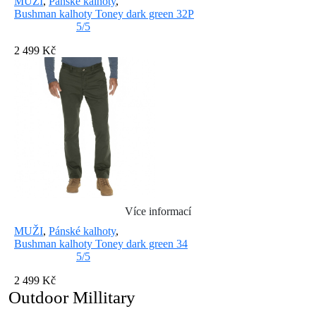
MUŽI
,
Pánské kalhoty
,
Bushman kalhoty Toney dark green 32P
5/5
2 499 Kč
Více informací
MUŽI
,
Pánské kalhoty
,
Bushman kalhoty Toney dark green 34
5/5
2 499 Kč
Outdoor Millitary