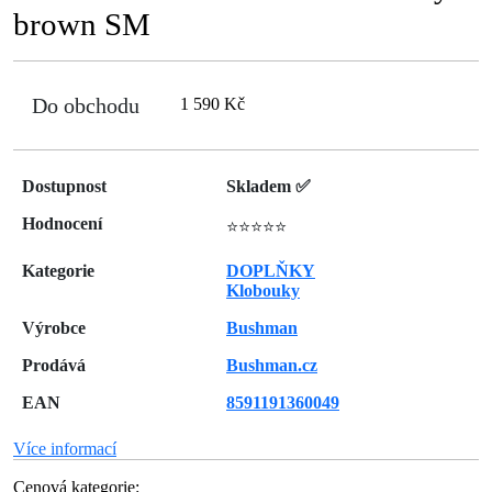
brown SM
Do obchodu
1 590 Kč
Dostupnost
Skladem ✅
Hodnocení
⭐⭐⭐⭐⭐
Kategorie
DOPLŇKY
Klobouky
Výrobce
Bushman
Prodává
Bushman.cz
EAN
8591191360049
Více informací
Cenová kategorie: