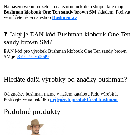
Na našem webu můžete na naleznout několik eshopů, kde mají
Bushman klobouk One Ten sandy brown SM
skladem. Podívat
se můžete třeba na eshop
Bushman.cz
❓ Jaký je EAN kód Bushman klobouk One Ten
sandy brown SM?
EAN kód pro výrobek Bushman klobouk One Ten sandy brown
SM je:
8591191360049
Hledáte další výrobky od značky bushman?
Od značky bushman máme v našem katalogu řadu výrobků.
Podívejte se na nabídku
nejlepších produktů od bushman
.
Podobné produkty