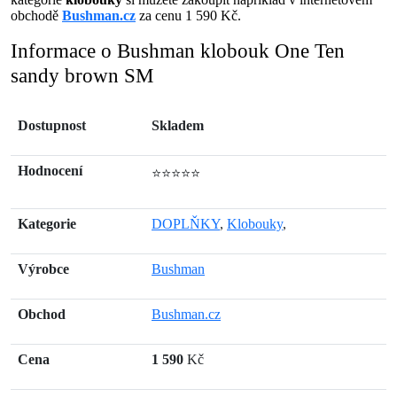
obchodě
Bushman.cz
za cenu 1 590 Kč.
Informace o Bushman klobouk One Ten
sandy brown SM
Dostupnost
Skladem
Hodnocení
⭐⭐⭐⭐⭐
Kategorie
DOPLŇKY
,
Klobouky
,
Výrobce
Bushman
Obchod
Bushman.cz
Cena
1 590
Kč