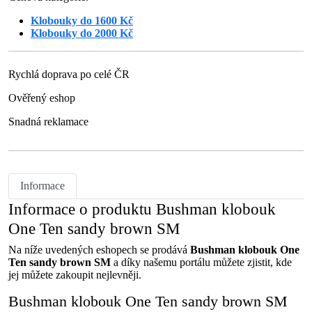
Klobouky do 1600 Kč
Klobouky do 2000 Kč
Rychlá doprava po celé ČR
Ověřený eshop
Snadná reklamace
Informace
Informace o produktu Bushman klobouk
One Ten sandy brown SM
Na níže uvedených eshopech se prodává
Bushman klobouk One
Ten sandy brown SM
a díky našemu portálu můžete zjistit, kde
jej můžete zakoupit nejlevněji.
Bushman klobouk One Ten sandy brown SM