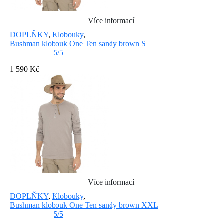
Více informací
DOPLŇKY
,
Klobouky
,
Bushman klobouk One Ten sandy brown S
5/5
1 590 Kč
Více informací
DOPLŇKY
,
Klobouky
,
Bushman klobouk One Ten sandy brown XXL
5/5