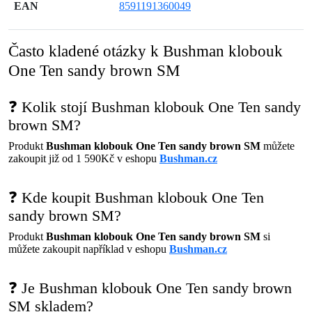
EAN
8591191360049
Často kladené otázky k Bushman klobouk
One Ten sandy brown SM
❓ Kolik stojí Bushman klobouk One Ten sandy
brown SM?
Produkt
Bushman klobouk One Ten sandy brown SM
můžete
zakoupit již od 1 590Kč v eshopu
Bushman.cz
❓ Kde koupit Bushman klobouk One Ten
sandy brown SM?
Produkt
Bushman klobouk One Ten sandy brown SM
si
můžete zakoupit například v eshopu
Bushman.cz
❓ Je Bushman klobouk One Ten sandy brown
SM skladem?