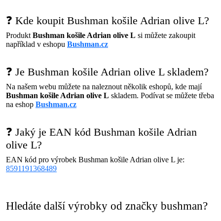
❓ Kde koupit Bushman košile Adrian olive L?
Produkt
Bushman košile Adrian olive L
si můžete zakoupit
například v eshopu
Bushman.cz
❓ Je Bushman košile Adrian olive L skladem?
Na našem webu můžete na naleznout několik eshopů, kde mají
Bushman košile Adrian olive L
skladem. Podívat se můžete třeba
na eshop
Bushman.cz
❓ Jaký je EAN kód Bushman košile Adrian
olive L?
EAN kód pro výrobek Bushman košile Adrian olive L je:
8591191368489
Hledáte další výrobky od značky bushman?