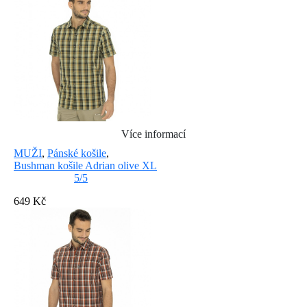
Více informací
MUŽI
,
Pánské košile
,
Bushman košile Adrian olive XL
5/5
649 Kč