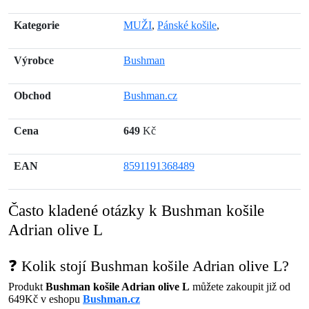
Kategorie
MUŽI
,
Pánské košile
,
Výrobce
Bushman
Obchod
Bushman.cz
Cena
649
Kč
EAN
8591191368489
Často kladené otázky k Bushman košile
Adrian olive L
❓ Kolik stojí Bushman košile Adrian olive L?
Produkt
Bushman košile Adrian olive L
můžete zakoupit již od
649Kč v eshopu
Bushman.cz