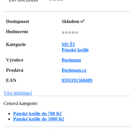
Dostupnost
Skladem ✅
Hodnocení
⭐⭐⭐⭐⭐
Kategorie
MUŽI
Pánské košile
Výrobce
Bushman
Prodává
Bushman.cz
EAN
8591191368489
Více informací
Cenová kategorie:
Pánské košile do 700 Kč
Pánské košile do 1000 Kč