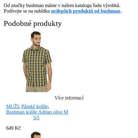
Od značky bushman máme v našem katalogu řadu výrobků.
Podívejte se na nabídku
nejlepších produktů od bushman
.
Podobné produkty
Více informací
MUŽI
,
Pánské košile
,
Bushman košile Adrian olive M
5/5
649 Kč