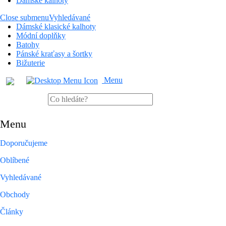
Dámské kalhoty
Close submenu
Vyhledávané
Dámské klasické kalhoty
Módní doplňky
Batohy
Pánské kraťasy a šortky
Bižuterie
Menu
Menu
Doporučujeme
Oblíbené
Vyhledávané
Obchody
Články