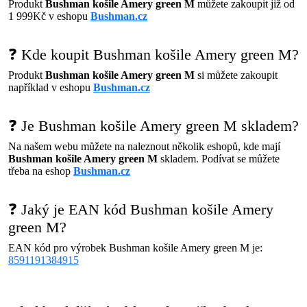
Produkt
Bushman košile Amery green M
můžete zakoupit již od
1 999Kč v eshopu
Bushman.cz
❓ Kde koupit Bushman košile Amery green M?
Produkt
Bushman košile Amery green M
si můžete zakoupit
například v eshopu
Bushman.cz
❓ Je Bushman košile Amery green M skladem?
Na našem webu můžete na naleznout několik eshopů, kde mají
Bushman košile Amery green M
skladem. Podívat se můžete
třeba na eshop
Bushman.cz
❓ Jaký je EAN kód Bushman košile Amery
green M?
EAN kód pro výrobek Bushman košile Amery green M je:
8591191384915