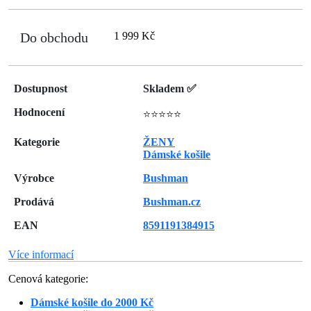
Do obchodu
1 999 Kč
Dostupnost
Skladem ✅
Hodnocení
⭐⭐⭐⭐⭐
Kategorie
ŽENY
Dámské košile
Výrobce
Bushman
Prodává
Bushman.cz
EAN
8591191384915
Více informací
Cenová kategorie:
Dámské košile do 2000 Kč