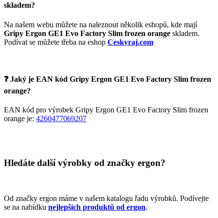
skladem?
Na našem webu můžete na naleznout několik eshopů, kde mají
Gripy Ergon GE1 Evo Factory Slim frozen orange
skladem.
Podívat se můžete třeba na eshop
Ceskyraj.com
❓ Jaký je EAN kód Gripy Ergon GE1 Evo Factory Slim frozen
orange?
EAN kód pro výrobek Gripy Ergon GE1 Evo Factory Slim frozen
orange je:
4260477069207
Hledáte další výrobky od značky ergon?
Od značky ergon máme v našem katalogu řadu výrobků. Podívejte
se na nabídku
nejlepších produktů od ergon
.