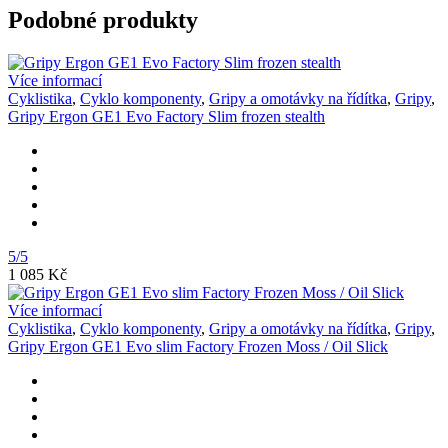
Podobné produkty
Více informací
Cyklistika
,
Cyklo komponenty
,
Gripy a omotávky na řídítka
,
Gripy
,
Gripy Ergon GE1 Evo Factory Slim frozen stealth
5/5
1 085 Kč
Více informací
Cyklistika
,
Cyklo komponenty
,
Gripy a omotávky na řídítka
,
Gripy
,
Gripy Ergon GE1 Evo slim Factory Frozen Moss / Oil Slick