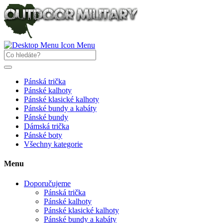
Menu
Pánská trička
Pánské kalhoty
Pánské klasické kalhoty
Pánské bundy a kabáty
Pánské bundy
Dámská trička
Pánské boty
Všechny kategorie
Menu
Doporučujeme
Pánská trička
Pánské kalhoty
Pánské klasické kalhoty
Pánské bundy a kabáty