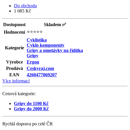
Do obchodu
1 085 Kč
Dostupnost
Skladem ✅
⭐⭐⭐⭐⭐
Hodnocení
Cyklistika
Cyklo komponenty
Kategorie
Gripy a omotávky na řídítka
Gripy
Výrobce
Ergon
Prodává
Ceskyraj.com
EAN
4260477069207
Více informací
Cenová kategorie:
Gripy do 1100 Kč
Gripy do 2000 Kč
Rychlá doprava po celé ČR