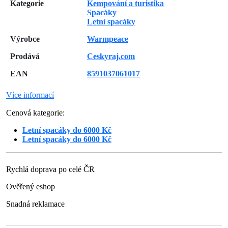
Kategorie
Kempování a turistika
Spacáky
Letní spacáky
Výrobce
Warmpeace
Prodává
Ceskyraj.com
EAN
8591037061017
Více informací
Cenová kategorie:
Letní spacáky do 6000 Kč
Letní spacáky do 6000 Kč
Rychlá doprava po celé ČR
Ověřený eshop
Snadná reklamace