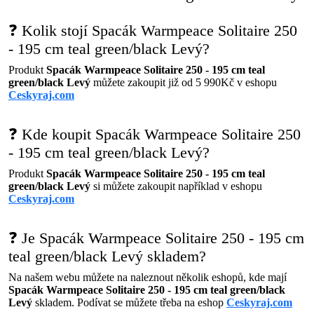
❓ Kolik stojí Spacák Warmpeace Solitaire 250
- 195 cm teal green/black Levý?
Produkt
Spacák Warmpeace Solitaire 250 - 195 cm teal
green/black Levý
můžete zakoupit již od 5 990Kč v eshopu
Ceskyraj.com
❓ Kde koupit Spacák Warmpeace Solitaire 250
- 195 cm teal green/black Levý?
Produkt
Spacák Warmpeace Solitaire 250 - 195 cm teal
green/black Levý
si můžete zakoupit například v eshopu
Ceskyraj.com
❓ Je Spacák Warmpeace Solitaire 250 - 195 cm
teal green/black Levý skladem?
Na našem webu můžete na naleznout několik eshopů, kde mají
Spacák Warmpeace Solitaire 250 - 195 cm teal green/black
Levý
skladem. Podívat se můžete třeba na eshop
Ceskyraj.com