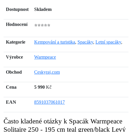
Dostupnost
Skladem
Hodnocení
⭐⭐⭐⭐⭐
Kategorie
Kempování a turistika
,
Spacáky
,
Letní spacáky
,
Výrobce
Warmpeace
Obchod
Ceskyraj.com
Cena
5 990
Kč
EAN
8591037061017
Často kladené otázky k Spacák Warmpeace
Solitaire 250 - 195 cm teal green/black Levý