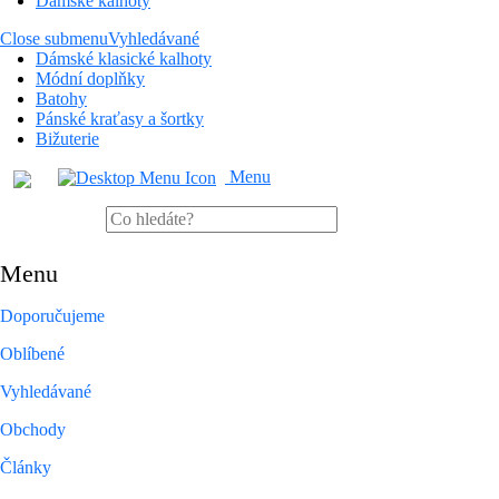
Dámské kalhoty
Close submenu
Vyhledávané
Dámské klasické kalhoty
Módní doplňky
Batohy
Pánské kraťasy a šortky
Bižuterie
Menu
Menu
Doporučujeme
Oblíbené
Vyhledávané
Obchody
Články