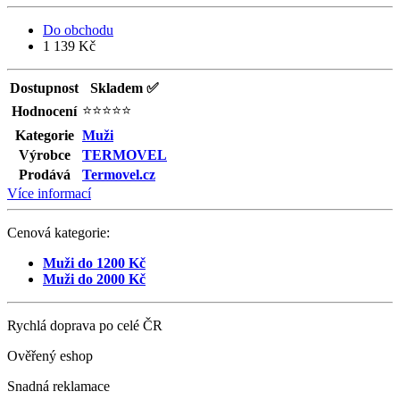
Do obchodu
1 139 Kč
Dostupnost
Skladem ✅
⭐⭐⭐⭐⭐
Hodnocení
Kategorie
Muži
Výrobce
TERMOVEL
Prodává
Termovel.cz
Více informací
Cenová kategorie:
Muži do 1200 Kč
Muži do 2000 Kč
Rychlá doprava po celé ČR
Ověřený eshop
Snadná reklamace