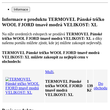
Informace
Informace o produktu TERMOVEL Pánské tričko
WOOL FJORD tmavě modrá VELIKOST: XL
Na níže uvedených eshopech se prodává
TERMOVEL Pánské
tričko WOOL FJORD tmavě modrá VELIKOST: XL
a díky
našemu portálu můžete zjistit, kde jej můžete zakoupit nejlevněji.
TERMOVEL Pánské tričko WOOL FJORD tmavě modrá
VELIKOST: XL můžete zakoupit za nejlepší cenu v
obchodech:
Muži
,
TERMOVEL Pánské
1
Do
tričko WOOL FJORD
139
obchodu
tmavě modrá
Kč
VELIKOST: XL