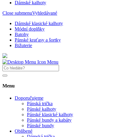
Dámské kalhoty
Close submenu
Vyhledávané
Dámské klasické kalhoty
Módní doplňky
Batohy
Pánské kraťasy a šortky
Bižuterie
Menu
Menu
Doporučujeme
Pánská trička
Pánské kalhoty
Pánské klasické kalhoty
Pánské bundy a kabáty
Pánské bundy
Oblíbené
Dámská trička