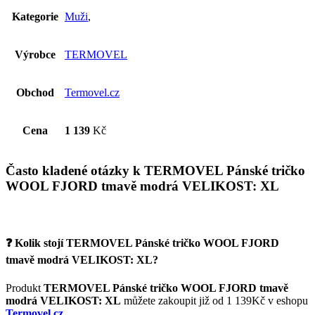
Kategorie
Muži
,
Výrobce
TERMOVEL
Obchod
Termovel.cz
Cena
1 139
Kč
Často kladené otázky k TERMOVEL Pánské tričko
WOOL FJORD tmavě modrá VELIKOST: XL
❓ Kolik stojí TERMOVEL Pánské tričko WOOL FJORD
tmavě modrá VELIKOST: XL?
Produkt
TERMOVEL Pánské tričko WOOL FJORD tmavě
modrá VELIKOST: XL
můžete zakoupit již od 1 139Kč v eshopu
Termovel.cz