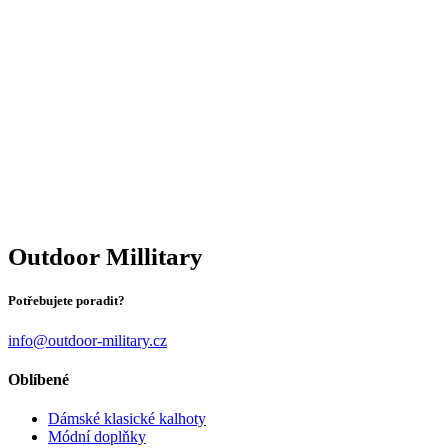
Outdoor Millitary
Potřebujete poradit?
info@outdoor-military.cz
Oblíbené
Dámské klasické kalhoty
Módní doplňky