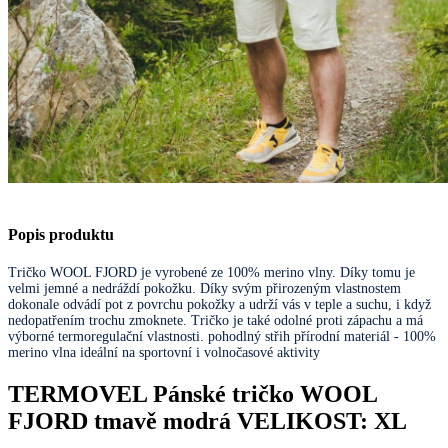
Popis produktu
Tričko WOOL FJORD je vyrobené ze 100% merino vlny. Díky tomu je
velmi jemné a nedráždí pokožku. Díky svým přirozeným vlastnostem
dokonale odvádí pot z povrchu pokožky a udrží vás v teple a suchu, i když
nedopatřením trochu zmoknete. Tričko je také odolné proti zápachu a má
výborné termoregulační vlastnosti. pohodlný střih přírodní materiál - 100%
merino vlna ideální na sportovní i volnočasové aktivity
TERMOVEL Pánské tričko WOOL
FJORD tmavě modrá VELIKOST: XL