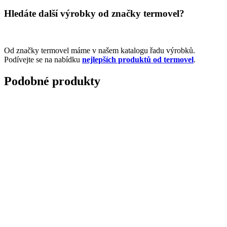
Hledáte další výrobky od značky termovel?
Od značky termovel máme v našem katalogu řadu výrobků.
Podívejte se na nabídku
nejlepších produktů od termovel
.
Podobné produkty