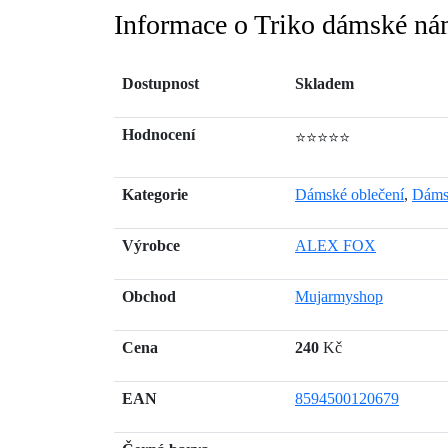
Informace o Triko dámské n
Dostupnost
Skladem
Hodnocení
⭐⭐⭐⭐⭐
Kategorie
Dámské oblečení
,
Dámsk
Výrobce
ALEX FOX
Obchod
Mujarmyshop
Cena
240
Kč
EAN
8594500120679