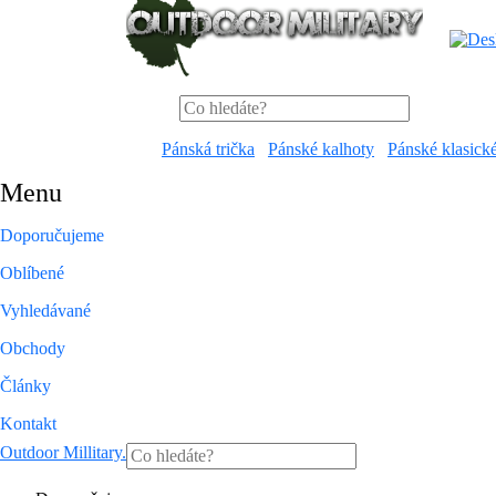
Pánská trička
Pánské kalhoty
Pánské klasick
Menu
Doporučujeme
Oblíbené
Vyhledávané
Obchody
Články
Kontakt
Outdoor Millitary
.