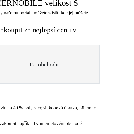
 ČERNOBÍLÉ velikost S
y našemu portálu můžete zjistit, kde jej můžete
oupit za nejlepší cenu v
Do obchodu
lna a 40 % polyester, silikonová úprava, příjemné
zakoupit například v internetovém obchodě