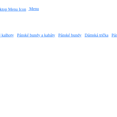
Menu
é kalhoty
Pánské bundy a kabáty
Pánské bundy
Dámská trička
Pán