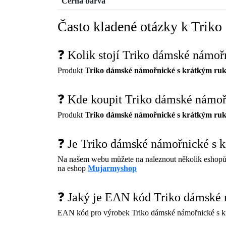
Černá barva
Často kladené otázky k Tri
❓ Kolik stojí Triko dámské nám
Produkt
Triko dámské námořnické s krátkým r
❓ Kde koupit Triko dámské námo
Produkt
Triko dámské námořnické s krátkým r
❓ Je Triko dámské námořnické s
Na našem webu můžete na naleznout několik eshopů
na eshop
Mujarmyshop
❓ Jaký je EAN kód Triko dámské
EAN kód pro výrobek Triko dámské námořnické s 