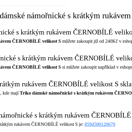
ko dámské námořnické s krátkým rukáv
ořnické s krátkým rukávem ČERNOBÍLÉ veliko
ukávem ČERNOBÍLÉ velikost S
můžete zakoupit již od 240Kč v esh
řnické s krátkým rukávem ČERNOBÍLÉ veliko
ukávem ČERNOBÍLÉ velikost S
si můžete zakoupit například v esho
 krátkým rukávem ČERNOBÍLÉ velikost S skl
, kde mají
Triko dámské námořnické s krátkým rukávem ČERNOB
 námořnické s krátkým rukávem ČERNOBÍLÉ v
krátkým rukávem ČERNOBÍLÉ velikost S je:
8594500120679