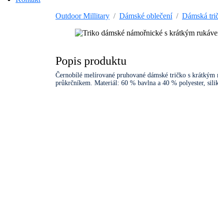
Outdoor Millitary
Dámské oblečení
Dámská tri
Popis produktu
Černobílé melírované pruhované dámské tričko s krátkým 
průkrčníkem. Materiál: 60 % bavlna a 40 % polyester, sili