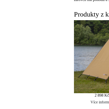
Produkty z k
2 898 K
Více inform