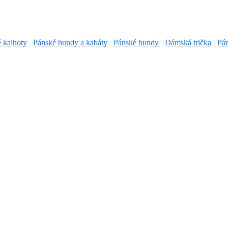
é kalhoty
Pánské bundy a kabáty
Pánské bundy
Dámská trička
Pán