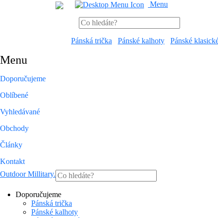
Menu
Pánská trička
Pánské kalhoty
Pánské klasick
Menu
Doporučujeme
Oblíbené
Vyhledávané
Obchody
Články
Kontakt
Outdoor Millitary
.
Doporučujeme
Pánská trička
Pánské kalhoty