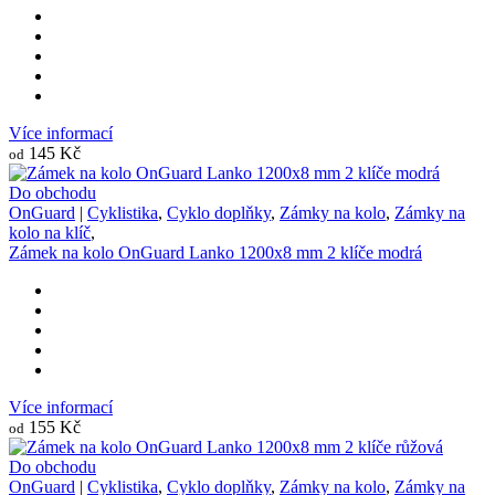
Více informací
145 Kč
od
Do obchodu
OnGuard
|
Cyklistika
,
Cyklo doplňky
,
Zámky na kolo
,
Zámky na
kolo na klíč
,
Zámek na kolo OnGuard Lanko 1200x8 mm 2 klíče modrá
Více informací
155 Kč
od
Do obchodu
OnGuard
|
Cyklistika
,
Cyklo doplňky
,
Zámky na kolo
,
Zámky na