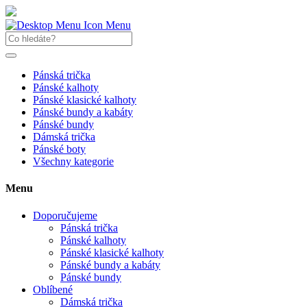
Menu
Pánská trička
Pánské kalhoty
Pánské klasické kalhoty
Pánské bundy a kabáty
Pánské bundy
Dámská trička
Pánské boty
Všechny kategorie
Menu
Doporučujeme
Pánská trička
Pánské kalhoty
Pánské klasické kalhoty
Pánské bundy a kabáty
Pánské bundy
Oblíbené
Dámská trička