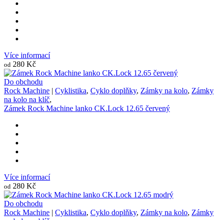
Více informací
280 Kč
od
Do obchodu
Rock Machine
|
Cyklistika
,
Cyklo doplňky
,
Zámky na kolo
,
Zámky
na kolo na klíč
,
Zámek Rock Machine lanko CK.Lock 12.65 červený
Více informací
280 Kč
od
Do obchodu
Rock Machine
|
Cyklistika
,
Cyklo doplňky
,
Zámky na kolo
,
Zámky