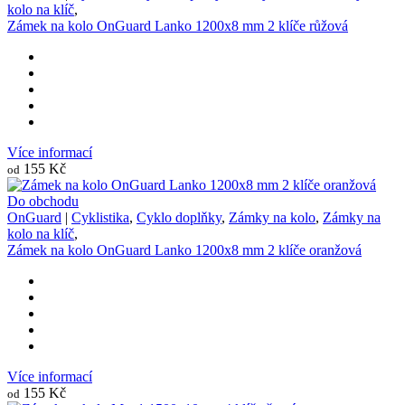
kolo na klíč
,
Zámek na kolo OnGuard Lanko 1200x8 mm 2 klíče růžová
Více informací
155 Kč
od
Do obchodu
OnGuard
|
Cyklistika
,
Cyklo doplňky
,
Zámky na kolo
,
Zámky na
kolo na klíč
,
Zámek na kolo OnGuard Lanko 1200x8 mm 2 klíče oranžová
Více informací
155 Kč
od