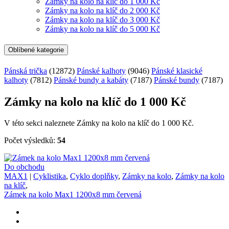
Zámky na kolo na klíč do 1 000 Kč
Zámky na kolo na klíč do 2 000 Kč
Zámky na kolo na klíč do 3 000 Kč
Zámky na kolo na klíč do 5 000 Kč
Oblíbené kategorie
Pánská trička
(12872)
Pánské kalhoty
(9046)
Pánské klasické
kalhoty
(7812)
Pánské bundy a kabáty
(7187)
Pánské bundy
(7187)
Zámky na kolo na klíč do 1 000 Kč
V této sekci naleznete Zámky na kolo na klíč do 1 000 Kč.
Počet výsledků:
54
Do obchodu
MAX1
|
Cyklistika
,
Cyklo doplňky
,
Zámky na kolo
,
Zámky na kolo
na klíč
,
Zámek na kolo Max1 1200x8 mm červená