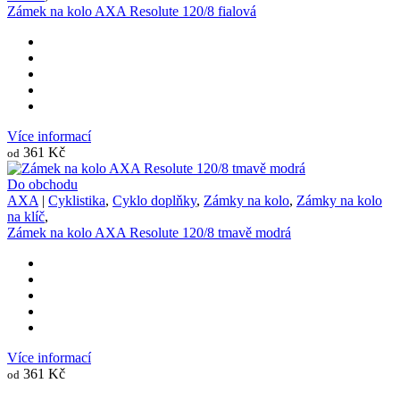
Zámek na kolo AXA Resolute 120/8 fialová
Více informací
361 Kč
od
Do obchodu
AXA
|
Cyklistika
,
Cyklo doplňky
,
Zámky na kolo
,
Zámky na kolo
na klíč
,
Zámek na kolo AXA Resolute 120/8 tmavě modrá
Více informací
361 Kč
od