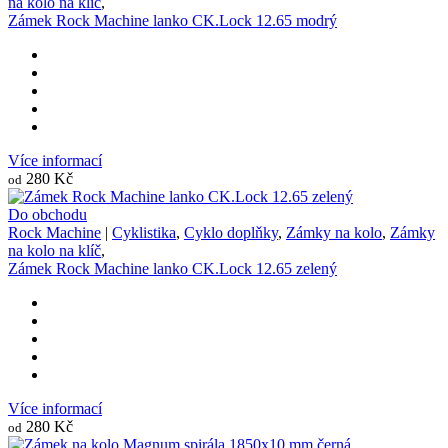
na kolo na klíč
,
Zámek Rock Machine lanko CK.Lock 12.65 modrý
Více informací
280 Kč
od
Do obchodu
Rock Machine
|
Cyklistika
,
Cyklo doplňky
,
Zámky na kolo
,
Zámky
na kolo na klíč
,
Zámek Rock Machine lanko CK.Lock 12.65 zelený
Více informací
280 Kč
od