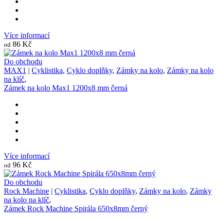
Více informací
86 Kč
od
Do obchodu
MAX1
|
Cyklistika
,
Cyklo doplňky
,
Zámky na kolo
,
Zámky na kolo
na klíč
,
Zámek na kolo Max1 1200x8 mm černá
Více informací
96 Kč
od
Do obchodu
Rock Machine
|
Cyklistika
,
Cyklo doplňky
,
Zámky na kolo
,
Zámky
na kolo na klíč
,
Zámek Rock Machine Spirála 650x8mm černý