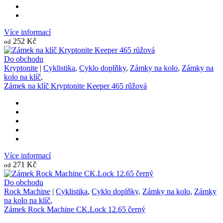
Více informací
252 Kč
od
Do obchodu
Kryptonite
|
Cyklistika
,
Cyklo doplňky
,
Zámky na kolo
,
Zámky na
kolo na klíč
,
Zámek na klíč Kryptonite Keeper 465 růžová
Více informací
271 Kč
od
Do obchodu
Rock Machine
|
Cyklistika
,
Cyklo doplňky
,
Zámky na kolo
,
Zámky
na kolo na klíč
,
Zámek Rock Machine CK.Lock 12.65 černý