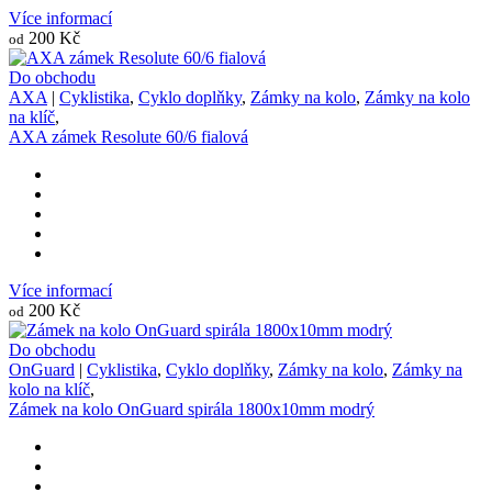
Více informací
200 Kč
od
Do obchodu
AXA
|
Cyklistika
,
Cyklo doplňky
,
Zámky na kolo
,
Zámky na kolo
na klíč
,
AXA zámek Resolute 60/6 fialová
Více informací
200 Kč
od
Do obchodu
OnGuard
|
Cyklistika
,
Cyklo doplňky
,
Zámky na kolo
,
Zámky na
kolo na klíč
,
Zámek na kolo OnGuard spirála 1800x10mm modrý