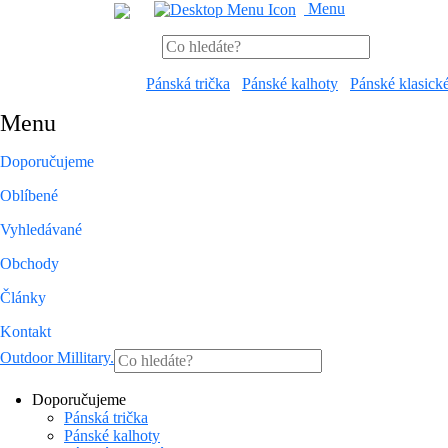
Menu
Pánská trička
Pánské kalhoty
Pánské klasick
Menu
Doporučujeme
Oblíbené
Vyhledávané
Obchody
Články
Kontakt
Outdoor Millitary
.
Doporučujeme
Pánská trička
Pánské kalhoty