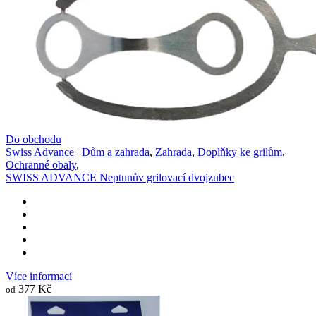
Do obchodu
Swiss Advance
|
Dům a zahrada
,
Zahrada
,
Doplňky ke grilům
,
Ochranné obaly
,
SWISS ADVANCE Neptunův grilovací dvojzubec
Více informací
377 Kč
od