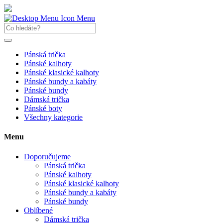
Menu
Pánská trička
Pánské kalhoty
Pánské klasické kalhoty
Pánské bundy a kabáty
Pánské bundy
Dámská trička
Pánské boty
Všechny kategorie
Menu
Doporučujeme
Pánská trička
Pánské kalhoty
Pánské klasické kalhoty
Pánské bundy a kabáty
Pánské bundy
Oblíbené
Dámská trička