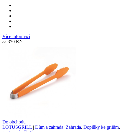
Více informací
379 Kč
od
Do obchodu
LOTUSGRILL
|
Dům a zahrada
,
Zahrada
,
Doplňky ke grilům
,