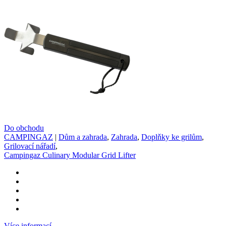
Do obchodu
CAMPINGAZ
|
Dům a zahrada
,
Zahrada
,
Doplňky ke grilům
,
Grilovací nářadí
,
Campingaz Culinary Modular Grid Lifter
Více informací