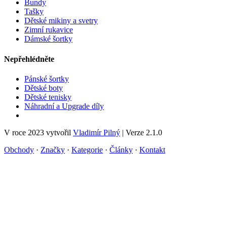
Bundy
Tašky
Dětské mikiny a svetry
Zimní rukavice
Dámské šortky
Nepřehlédněte
Pánské šortky
Dětské boty
Dětské tenisky
Náhradní a Upgrade díly
V roce 2023 vytvořil
Vladimír Pilný
| Verze 2.1.0
Obchody
·
Značky
·
Kategorie
·
Články
·
Kontakt