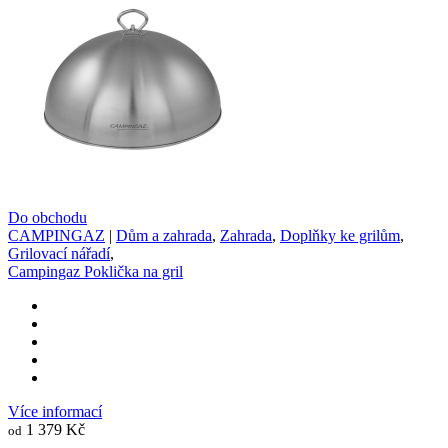
Do obchodu
CAMPINGAZ
|
Dům a zahrada
,
Zahrada
,
Doplňky ke grilům
,
Grilovací nářadí
,
Campingaz Poklička na gril
Více informací
1 379 Kč
od