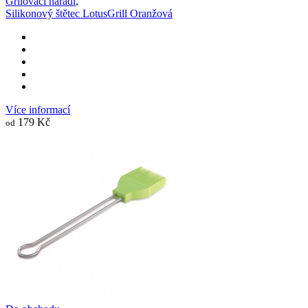
Grilovací nářadí
,
Silikonový štětec LotusGrill Oranžová
Více informací
179 Kč
od