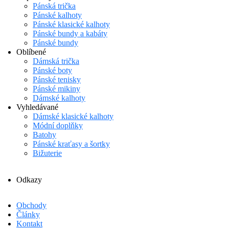
Pánská trička
Pánské kalhoty
Pánské klasické kalhoty
Pánské bundy a kabáty
Pánské bundy
Oblíbené
Dámská trička
Pánské boty
Pánské tenisky
Pánské mikiny
Dámské kalhoty
Vyhledávané
Dámské klasické kalhoty
Módní doplňky
Batohy
Pánské kraťasy a šortky
Bižuterie
Odkazy
Obchody
Články
Kontakt