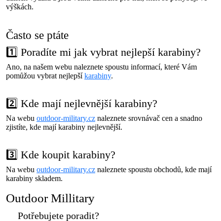
výškách.
Často se ptáte
1️⃣ Poradíte mi jak vybrat nejlepší karabiny?
Ano, na našem webu naleznete spoustu informací, které Vám
pomůžou vybrat nejlepší
karabiny
.
2️⃣ Kde mají nejlevnější karabiny?
Na webu
outdoor-military.cz
naleznete srovnávač cen a snadno
zjistíte, kde mají karabiny nejlevnější.
3️⃣ Kde koupit karabiny?
Na webu
outdoor-military.cz
naleznete spoustu obchodů, kde mají
karabiny skladem.
Outdoor Millitary
Potřebujete poradit?