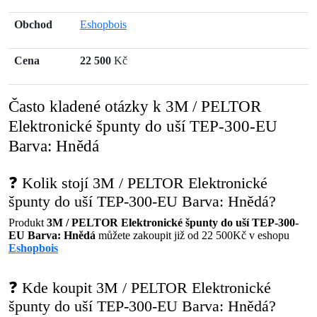
Obchod
Eshopbois
Cena
22 500
Kč
Často kladené otázky k 3M / PELTOR
Elektronické špunty do uší TEP-300-EU
Barva: Hnědá
❓ Kolik stojí 3M / PELTOR Elektronické
špunty do uší TEP-300-EU Barva: Hnědá?
Produkt
3M / PELTOR Elektronické špunty do uší TEP-300-
EU Barva: Hnědá
můžete zakoupit již od 22 500Kč v eshopu
Eshopbois
❓ Kde koupit 3M / PELTOR Elektronické
špunty do uší TEP-300-EU Barva: Hnědá?