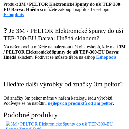
Produkt
3M / PELTOR Elektronické špunty do uší TEP-300-
EU Barva: Hnědá
si můžete zakoupit například v eshopu
Eshopbois
❓ Je 3M / PELTOR Elektronické špunty do uší
TEP-300-EU Barva: Hnědá skladem?
Na našem webu můžete na naleznout několik eshopů, kde mají
3M
/ PELTOR Elektronické špunty do uší TEP-300-EU Barva:
Hnědá
skladem. Podívat se můžete třeba na eshop
Eshopbois
Hledáte další výrobky od značky 3m peltor?
Od značky 3m peltor máme v našem katalogu řadu výrobků.
Podívejte se na nabídku
nejlepších produktů od 3m peltor
.
Podobné produkty