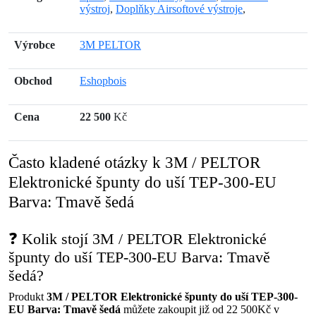
výstroj
,
Doplňky Airsoftové výstroje
,
Výrobce
3M PELTOR
Obchod
Eshopbois
Cena
22 500
Kč
Často kladené otázky k 3M / PELTOR
Elektronické špunty do uší TEP-300-EU
Barva: Tmavě šedá
❓ Kolik stojí 3M / PELTOR Elektronické
špunty do uší TEP-300-EU Barva: Tmavě
šedá?
Produkt
3M / PELTOR Elektronické špunty do uší TEP-300-
EU Barva: Tmavě šedá
můžete zakoupit již od 22 500Kč v