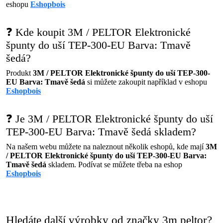
eshopu
Eshopbois
❓ Kde koupit 3M / PELTOR Elektronické
špunty do uší TEP-300-EU Barva: Tmavě
šedá?
Produkt
3M / PELTOR Elektronické špunty do uší TEP-300-
EU Barva: Tmavě šedá
si můžete zakoupit například v eshopu
Eshopbois
❓ Je 3M / PELTOR Elektronické špunty do uší
TEP-300-EU Barva: Tmavě šedá skladem?
Na našem webu můžete na naleznout několik eshopů, kde mají
3M
/ PELTOR Elektronické špunty do uší TEP-300-EU Barva:
Tmavě šedá
skladem. Podívat se můžete třeba na eshop
Eshopbois
Hledáte další výrobky od značky 3m peltor?