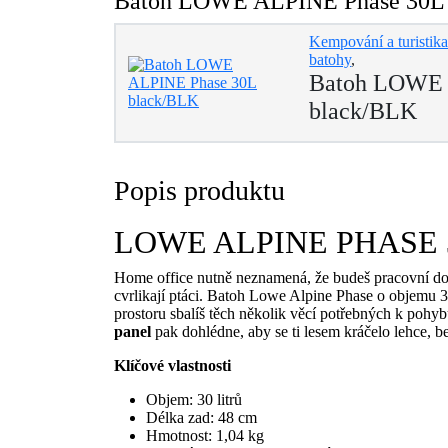
Batoh LOWE ALPINE Phase 30L bl
Kempování a turistik
batohy
,
Batoh LOWE 
black/BLK
Popis produktu
LOWE ALPINE
PHASE 
Home office nutně neznamená, že budeš pracovní dobu
cvrlikají ptáci. Batoh Lowe Alpine Phase o objemu 3
prostoru sbalíš těch několik věcí potřebných k pohyb
panel
pak dohlédne, aby se ti lesem kráčelo lehce, 
Klíčové vlastnosti
Objem: 30 litrů
Délka zad: 48 cm
Hmotnost: 1,04 kg