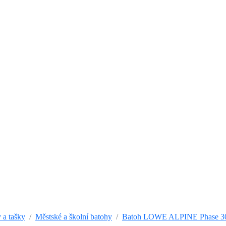
 a tašky
Městské a školní batohy
Batoh LOWE ALPINE Phase 3