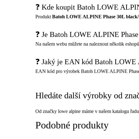
❓ Kde koupit Batoh LOWE ALPI
Produkt
Batoh LOWE ALPINE Phase 30L black
❓ Je Batoh LOWE ALPINE Phase
Na našem webu můžete na naleznout několik eshopů
❓ Jaký je EAN kód Batoh LOWE
EAN kód pro výrobek Batoh LOWE ALPINE Phase
Hledáte další výrobky od zna
Od značky lowe alpine máme v našem katalogu řadu
Podobné produkty