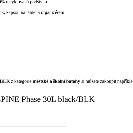
0% recyklovaná podšívka
k, kapsou na tablet a organizérem
/BLK
z kategorie
městské a školní batohy
si můžete zakoupit napříkl
PINE Phase 30L black/BLK