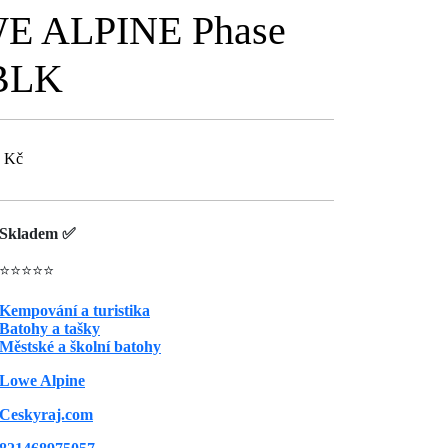
E ALPINE Phase
/BLK
3 Kč
Skladem ✅
⭐⭐⭐⭐⭐
Kempování a turistika
Batohy a tašky
Městské a školní batohy
Lowe Alpine
Ceskyraj.com