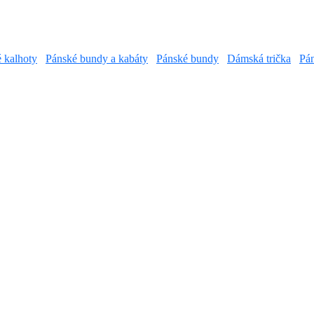
é kalhoty
Pánské bundy a kabáty
Pánské bundy
Dámská trička
Pán