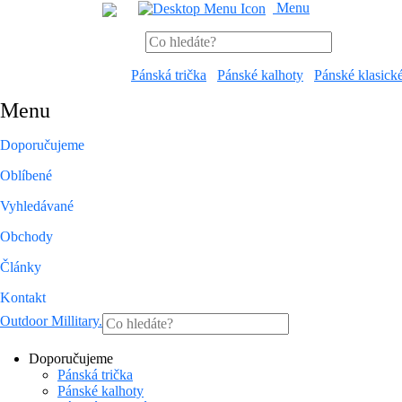
Menu
Pánská trička
Pánské kalhoty
Pánské klasick
Menu
Doporučujeme
Oblíbené
Vyhledávané
Obchody
Články
Kontakt
Outdoor Millitary
.
Doporučujeme
Pánská trička
Pánské kalhoty