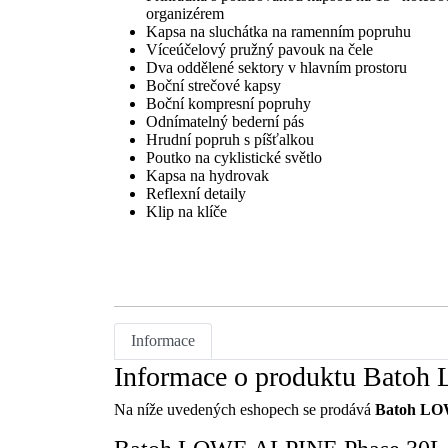
organizérem
Kapsa na sluchátka na ramenním popruhu
Víceúčelový pružný pavouk na čele
Dva oddělené sektory v hlavním prostoru
Boční strečové kapsy
Boční kompresní popruhy
Odnímatelný bederní pás
Hrudní popruh s píšťalkou
Poutko na cyklistické světlo
Kapsa na hydrovak
Reflexní detaily
Klip na klíče
Informace
Informace o produktu Bato
Na níže uvedených eshopech se prodává
Batoh LO