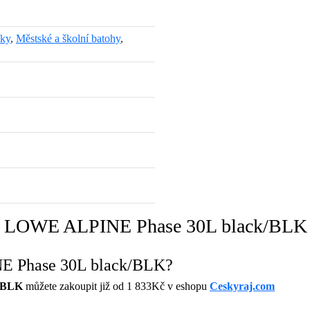
šky
,
Městské a školní batohy
,
toh LOWE ALPINE Phase 30L black/BLK
NE Phase 30L black/BLK?
/BLK
můžete zakoupit již od 1 833Kč v eshopu
Ceskyraj.com