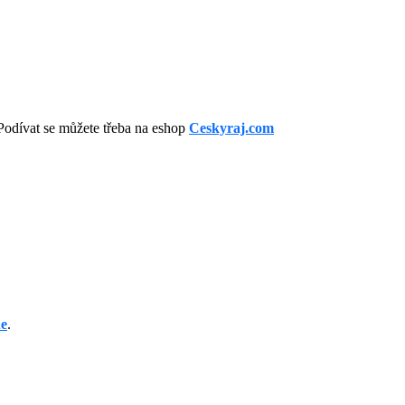
odívat se můžete třeba na eshop
Ceskyraj.com
ne
.