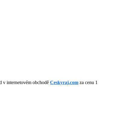
ad v internetovém obchodě
Ceskyraj.com
za cenu 1